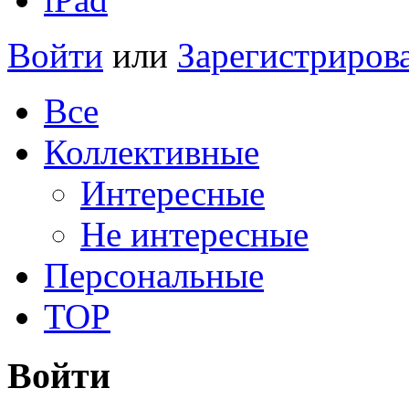
Войти
или
Зарегистриров
Все
Коллективные
Интересные
Не интересные
Персональные
TOP
Войти