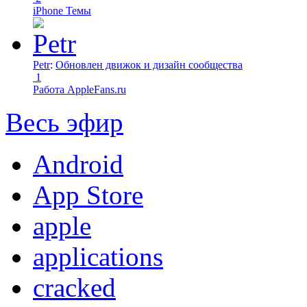
iPhone Темы
Petr
:
Обновлен движок и дизайн сообщества
1
Работа AppleFans.ru
Весь эфир
Android
App Store
apple
applications
cracked