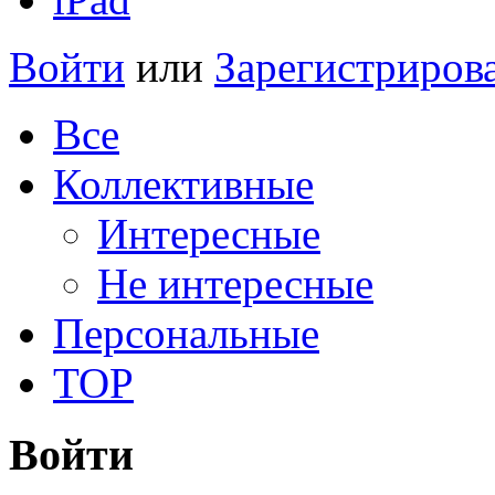
Войти
или
Зарегистриров
Все
Коллективные
Интересные
Не интересные
Персональные
TOP
Войти