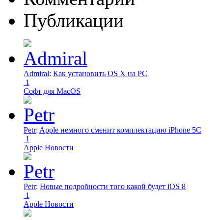
Публикации
Admiral
:
Как установить OS X на PC
1
Софт для MacOS
Petr
:
Apple немного сменит комплектацию iPhone 5C
1
Apple Новости
Petr
:
Новые подробности того какой будет iOS 8
1
Apple Новости