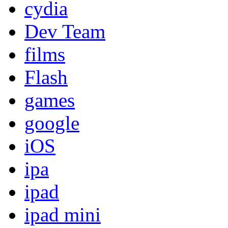
cydia
Dev Team
films
Flash
games
google
iOS
ipa
ipad
ipad mini