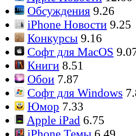
Обсуждения
9.26
iPhone Новости
9.25
Конкурсы
9.16
Софт для MacOS
9.0
Книги
8.51
Обои
7.87
Софт для Windows
7
Юмор
7.33
Apple iPad
6.75
iPhone Темы
6.49