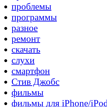
проблемы
программы
разное
ремонт
скачать
слухи
смартфон
Стив Джобс
фильмы
фильмы для iPhone/iPo