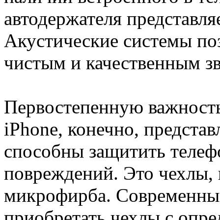
автодержателя представл
Акустические системы поз
чистым и качественным з
Первостепенную важность 
iPhone, конечно, представ
способны защитить телеф
повреждений. Это чехлы, 
микрофирба. Современный
приобретать чехлы с опре