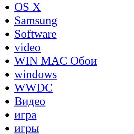
OS X
Samsung
Software
video
WIN MAC Обои
windows
WWDC
Видео
игра
игры