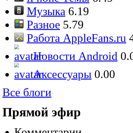
Музыка
6.19
Разное
5.79
Работа AppleFans.ru
Новости Android
0.
Аксессуары
0.00
Все блоги
Прямой эфир
Комментарии