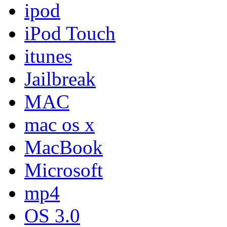
ipod
iPod Touch
itunes
Jailbreak
MAC
mac os x
MacBook
Microsoft
mp4
OS 3.0