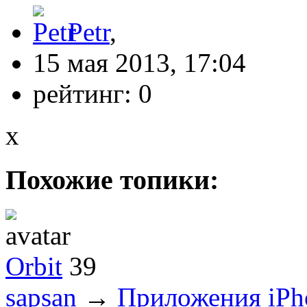
Petr
,
15 мая 2013, 17:04
рейтинг:
0
x
Похожие топики:
Orbit
39
sapsan
→
Приложения iPh