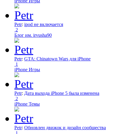
iPhone Игры
Petr
:
ipod не включается
2
Блог им. irvusha90
Petr
:
GTA: Chinatown Wars для iPhone
1
iPhone Игры
Petr
:
Дата выхода iPhone 5 была изменена
2
iPhone Темы
Petr
:
Обновлен движок и дизайн сообщества
1