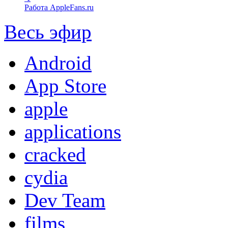
Работа AppleFans.ru
Весь эфир
Android
App Store
apple
applications
cracked
cydia
Dev Team
films