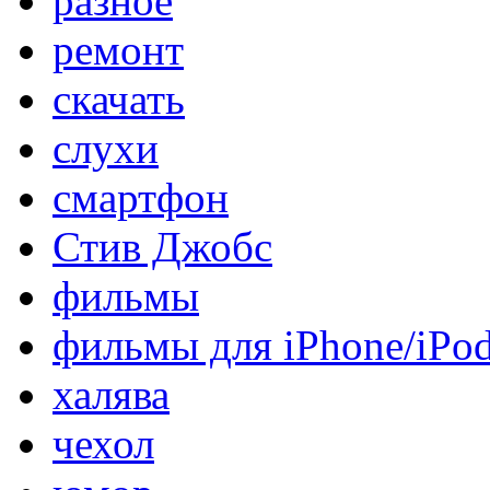
разное
ремонт
скачать
слухи
смартфон
Стив Джобс
фильмы
фильмы для iPhone/iPo
халява
чехол