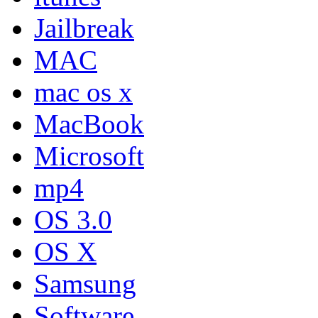
Jailbreak
MAC
mac os x
MacBook
Microsoft
mp4
OS 3.0
OS X
Samsung
Software