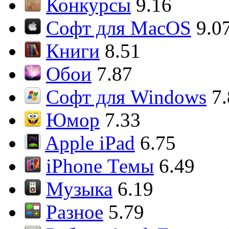
Конкурсы
9.16
Софт для MacOS
9.0
Книги
8.51
Обои
7.87
Софт для Windows
7
Юмор
7.33
Apple iPad
6.75
iPhone Темы
6.49
Музыка
6.19
Разное
5.79