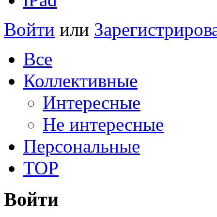
Войти
или
Зарегистриров
Все
Коллективные
Интересные
Не интересные
Персональные
TOP
Войти