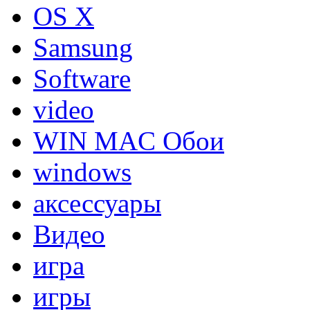
OS X
Samsung
Software
video
WIN MAC Обои
windows
аксессуары
Видео
игра
игры