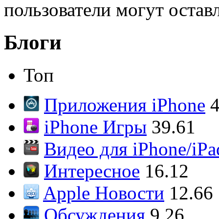
пользователи могут остав
Блоги
Топ
Приложения iPhone
4
iPhone Игры
39.61
Видео для iPhone/iPa
Интересное
16.12
Apple Новости
12.66
Обсуждения
9.26