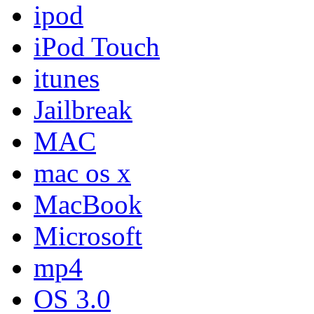
ipod
iPod Touch
itunes
Jailbreak
MAC
mac os x
MacBook
Microsoft
mp4
OS 3.0