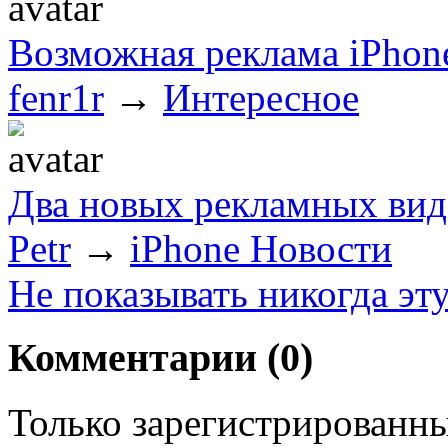
Возможная реклама iPhon
fenr1r
→
Интересное
Два новых рекламных вид
Petr
→
iPhone Новости
Не показывать никогда эт
Комментарии (
0
)
Только зарегистрированны