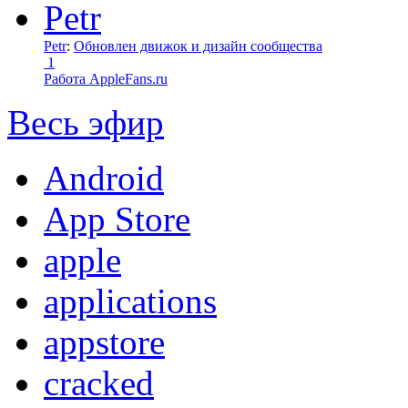
Petr
:
Обновлен движок и дизайн сообщества
1
Работа AppleFans.ru
Весь эфир
Android
App Store
apple
applications
appstore
cracked