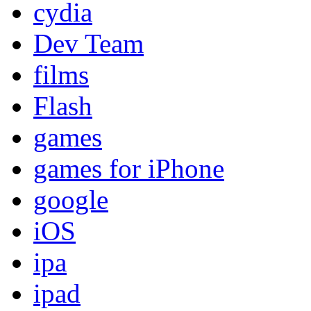
cydia
Dev Team
films
Flash
games
games for iPhone
google
iOS
ipa
ipad