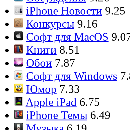
iPhone Новости
9.25
Конкурсы
9.16
Софт для MacOS
9.0
Книги
8.51
Обои
7.87
Софт для Windows
7
Юмор
7.33
Apple iPad
6.75
iPhone Темы
6.49
Музыка
6.19