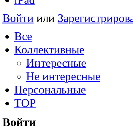
Войти
или
Зарегистриров
Все
Коллективные
Интересные
Не интересные
Персональные
TOP
Войти