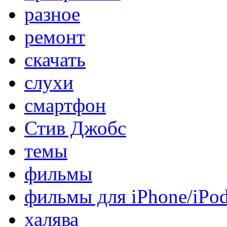
разное
ремонт
скачать
слухи
смартфон
Стив Джобс
темы
фильмы
фильмы для iPhone/iPo
халява