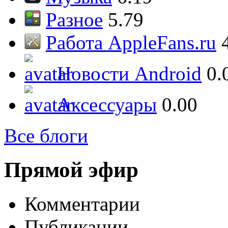
Разное
5.79
Работа AppleFans.ru
Новости Android
0.
Аксессуары
0.00
Все блоги
Прямой эфир
Комментарии
Публикации