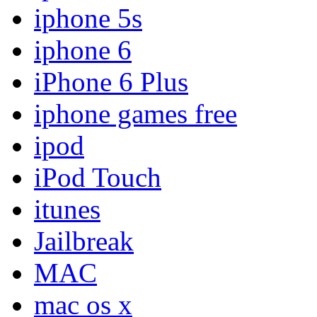
iphone 5s
iphone 6
iPhone 6 Plus
iphone games free
ipod
iPod Touch
itunes
Jailbreak
MAC
mac os x