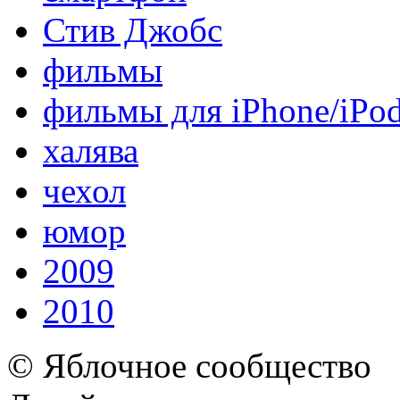
Стив Джобс
фильмы
фильмы для iPhone/iPo
халява
чехол
юмор
2009
2010
© Яблочное сообщество