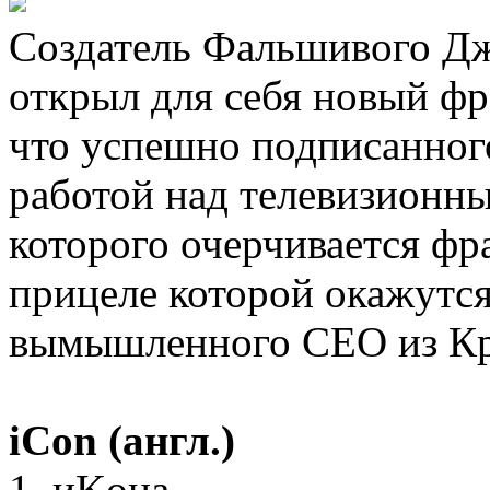
Создатель Фальшивого Дж
открыл для себя новый фр
что успешно подписанного
работой над телевизионны
которого очерчивается фра
прицеле которой окажутся
вымышленного CEO из Кр
iCon (англ.)
1. иKона