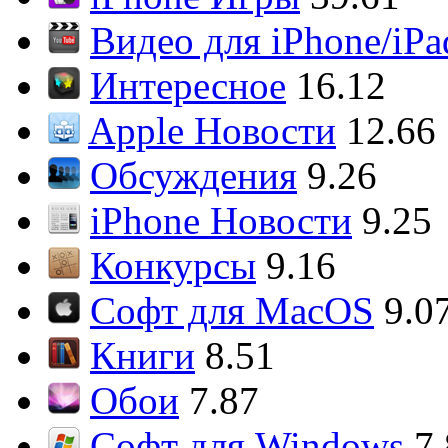
Видео для iPhone/iPa
Интересное
16.12
Apple Новости
12.66
Обсуждения
9.26
iPhone Новости
9.25
Конкурсы
9.16
Софт для MacOS
9.0
Книги
8.51
Обои
7.87
Софт для Windows
7