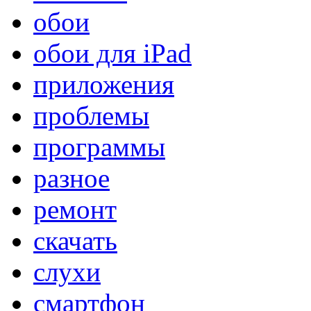
обои
обои для iPad
приложения
проблемы
программы
разное
ремонт
скачать
слухи
смартфон