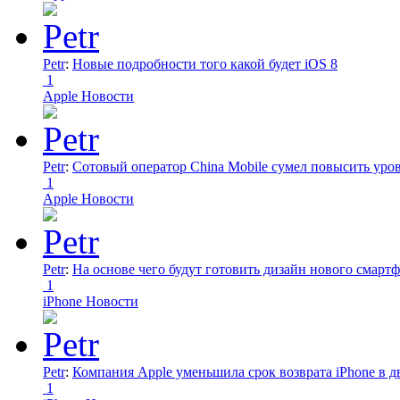
Petr
:
Новые подробности того какой будет iOS 8
1
Apple Новости
Petr
:
Сотовый оператор China Mobile сумел повысить уро
1
Apple Новости
Petr
:
На основе чего будут готовить дизайн нового смартф
1
iPhone Новости
Petr
:
Компания Apple уменьшила срок возврата iPhone в дв
1