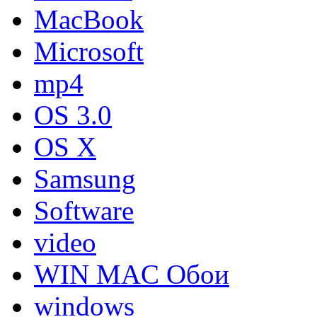
MacBook
Microsoft
mp4
OS 3.0
OS X
Samsung
Software
video
WIN MAC Обои
windows