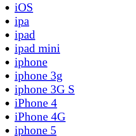
iOS
ipa
ipad
ipad mini
iphone
iphone 3g
iphone 3G S
iPhone 4
iPhone 4G
iphone 5