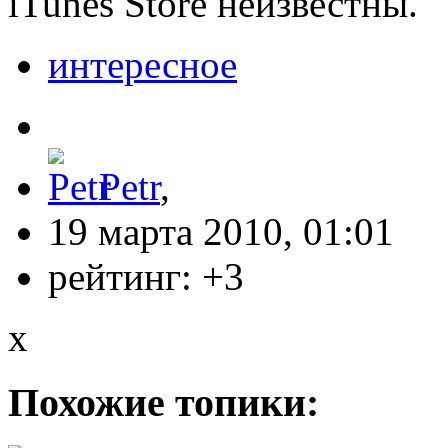
iTunes Store неизвестны.
интересное
Petr
,
19 марта 2010, 01:01
рейтинг:
+3
x
Похожие топики: