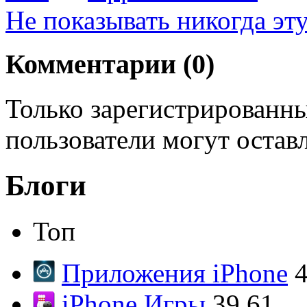
Не показывать никогда эт
Комментарии (
0
)
Только зарегистрированны
пользователи могут остав
Блоги
Топ
Приложения iPhone
4
iPhone Игры
39.61