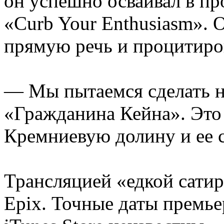
он успешно осваивал в пр
«Curb Your Enthusiasm». 
прямую речь и процитиров
— Мы пытаемся сделать ни
«Гражданина Кейна». Это 
Кремниевую долину и ее с
Трансляцией «едкой сатир
Epix. Точные даты премье