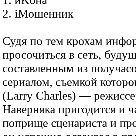
2. iМошенник
Судя по тем крохам инфо
просочиться в сеть, буду
составленным из получас
сериалом, съемкой которо
(Larry Charles) — режиссе
Наверняка пригодится и ч
поприще сценариста и пр