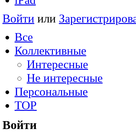
Войти
или
Зарегистриров
Все
Коллективные
Интересные
Не интересные
Персональные
TOP
Войти