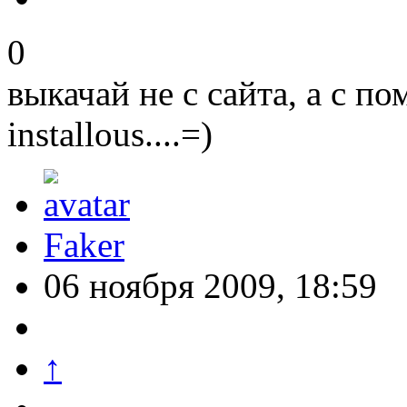
0
выкачай не с сайта, а с п
installous....=)
Faker
06 ноября 2009, 18:59
↑