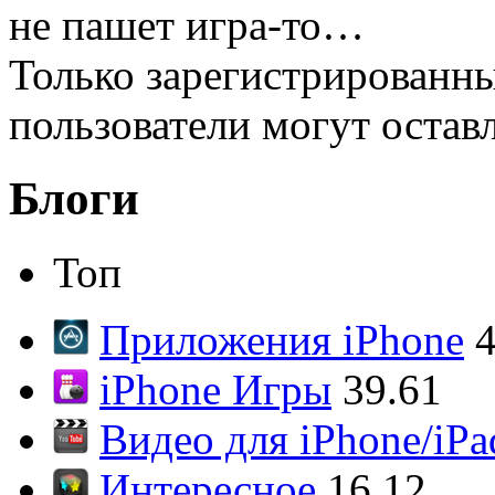
не пашет игра-то…
Только зарегистрированны
пользователи могут остав
Блоги
Топ
Приложения iPhone
4
iPhone Игры
39.61
Видео для iPhone/iPa
Интересное
16.12