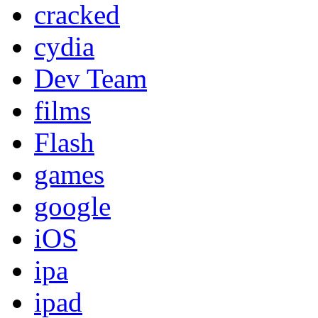
cracked
cydia
Dev Team
films
Flash
games
google
iOS
ipa
ipad