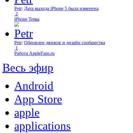
Petr
:
Дата выхода iPhone 5 была изменена
2
iPhone Темы
Petr
:
Обновлен движок и дизайн сообщества
1
Работа AppleFans.ru
Весь эфир
Android
App Store
apple
applications