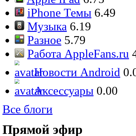
iPhone Темы
6.49
Музыка
6.19
Разное
5.79
Работа AppleFans.ru
Новости Android
0.
Аксессуары
0.00
Все блоги
Прямой эфир