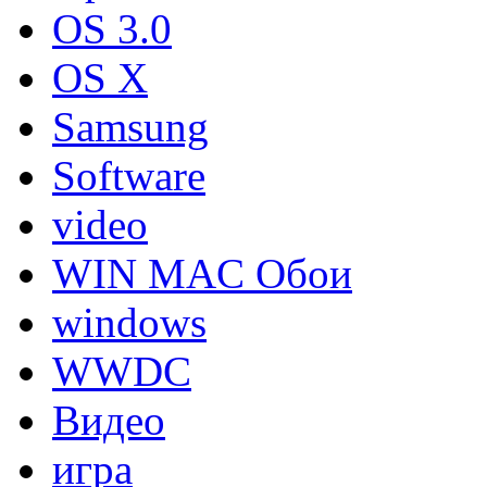
OS 3.0
OS X
Samsung
Software
video
WIN MAC Обои
windows
WWDC
Видео
игра