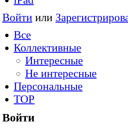
Войти
или
Зарегистриров
Все
Коллективные
Интересные
Не интересные
Персональные
TOP
Войти