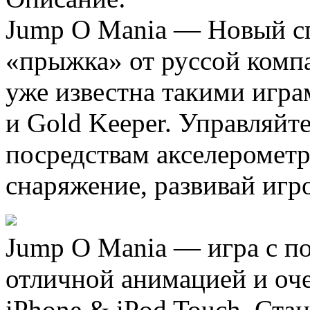
Jump O Mania — Новый с
«прыжка» от руссой компа
уже известна такими играм
и Gold Keeper. Управляй
посредствам акселерометр
снаряжение, развивай игр
Jump O Mania — игра с п
отличной анимацией и оч
iPhone & iPod Touch. Ста