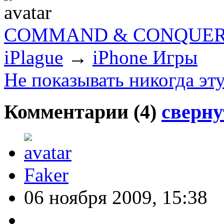
COMMAND & CONQUER-
iPlague
→
iPhone Игры
Не показывать никогда эт
Комментарии (
4
)
сверну
Faker
06 ноября 2009, 15:38