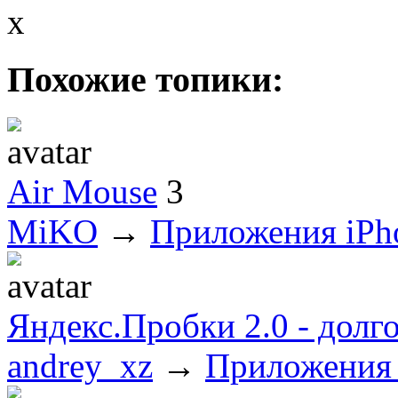
x
Похожие топики:
Air Mouse
3
MiKO
→
Приложения iPh
Яндекс.Пробки 2.0 - долг
andrey_xz
→
Приложения 