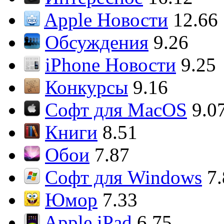
Apple Новости
12.66
Обсуждения
9.26
iPhone Новости
9.25
Конкурсы
9.16
Софт для MacOS
9.0
Книги
8.51
Обои
7.87
Софт для Windows
7
Юмор
7.33
Apple iPad
6.75