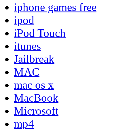
iphone games free
ipod
iPod Touch
itunes
Jailbreak
MAC
mac os x
MacBook
Microsoft
mp4