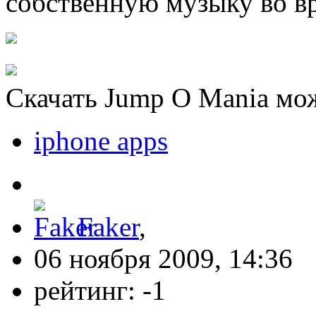
собственную музыку во в
Скачать Jump O Mania мож
iphone apps
Faker
,
06 ноября 2009, 14:36
рейтинг:
-1