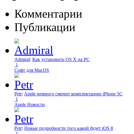
Комментарии
Публикации
Admiral
:
Как установить OS X на PC
1
Софт для MacOS
Petr
:
Apple немного сменит комплектацию iPhone 5C
1
Apple Новости
Petr
:
Новые подробности того какой будет iOS 8
1