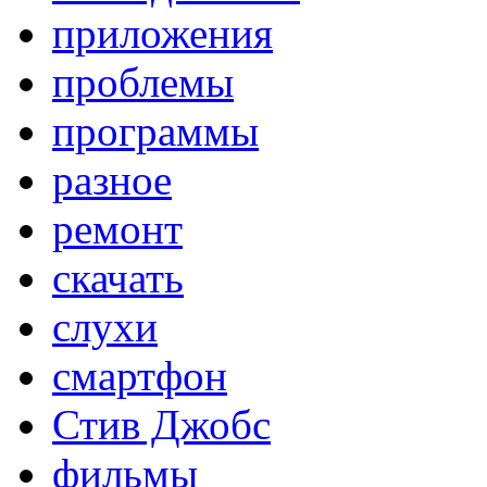
приложения
проблемы
программы
разное
ремонт
скачать
слухи
смартфон
Стив Джобс
фильмы