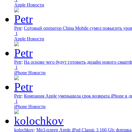
Apple Новости
Petr
:
Сотовый оператор China Mobile сумел повысить уро
1
Apple Новости
Petr
:
На основе чего будут готовить дизайн нового смартф
1
iPhone Новости
Petr
:
Компания Apple уменьшила срок возврата iPhone в дв
1
iPhone Новости
kolochkov
:
Mp3-плеер Apple iPod Classic 3 160 Gb: флеш