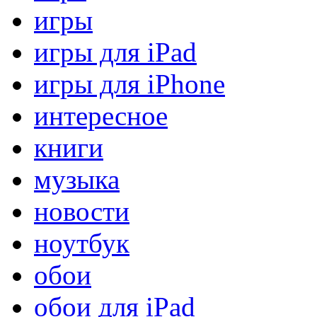
игры
игры для iPad
игры для iPhone
интересное
книги
музыка
новости
ноутбук
обои
обои для iPad