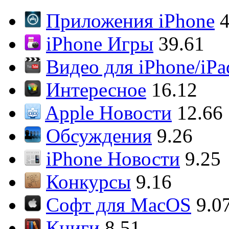
Приложения iPhone
4
iPhone Игры
39.61
Видео для iPhone/iPa
Интересное
16.12
Apple Новости
12.66
Обсуждения
9.26
iPhone Новости
9.25
Конкурсы
9.16
Софт для MacOS
9.0
Книги
8.51