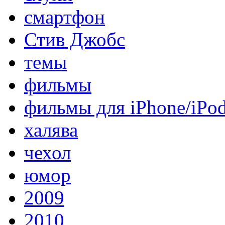
смартфон
Стив Джобс
темы
фильмы
фильмы для iPhone/iPo
халява
чехол
юмор
2009
2010