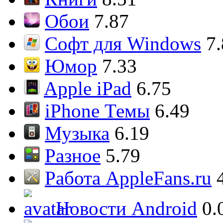
Обои
7.87
Софт для Windows
7
Юмор
7.33
Apple iPad
6.75
iPhone Темы
6.49
Музыка
6.19
Разное
5.79
Работа AppleFans.ru
Новости Android
0.