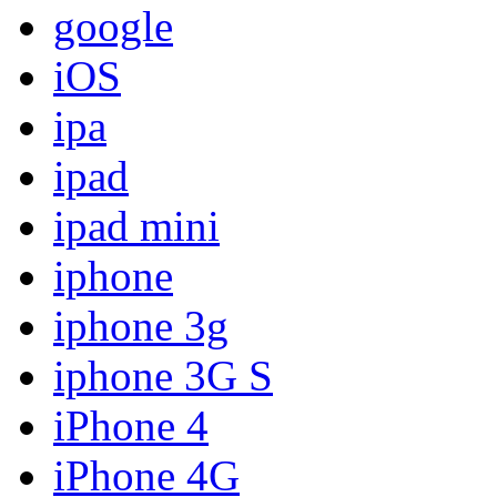
google
iOS
ipa
ipad
ipad mini
iphone
iphone 3g
iphone 3G S
iPhone 4
iPhone 4G