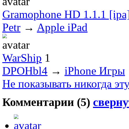
Gramophone HD 1.1.1 [ipa
Petr
→
Apple iPad
WarShip
1
DPOHbl4
→
iPhone Игры
Не показывать никогда эт
Комментарии (
5
)
сверну