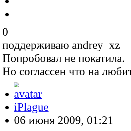
0
поддерживаю andrey_xz
Попробовал не покатила.
Но соглассен что на люби
iPlague
06 июня 2009, 01:21