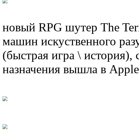
новый RPG шутер The Ter
машин искуственного раз
(быстрая игра \ история),
назначения вышла в Apple 