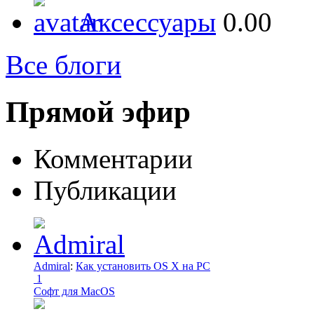
Аксессуары
0.00
Все блоги
Прямой эфир
Комментарии
Публикации
Admiral
:
Как установить OS X на PC
1
Софт для MacOS