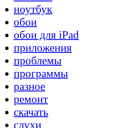
ноутбук
обои
обои для iPad
приложения
проблемы
программы
разное
ремонт
скачать
слухи