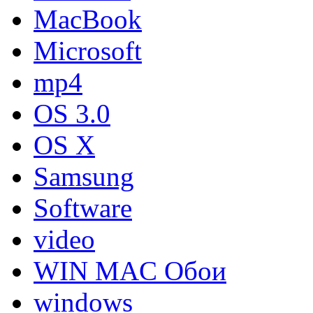
MacBook
Microsoft
mp4
OS 3.0
OS X
Samsung
Software
video
WIN MAC Обои
windows