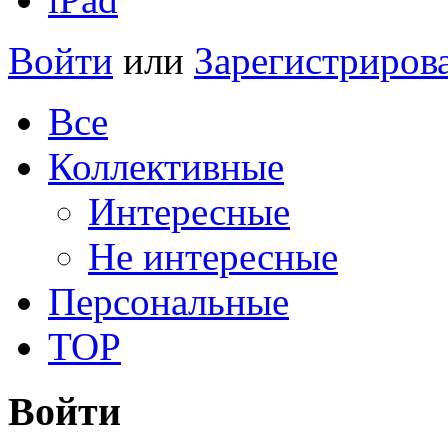
Войти
или
Зарегистриров
Все
Коллективные
Интересные
Не интересные
Персональные
TOP
Войти