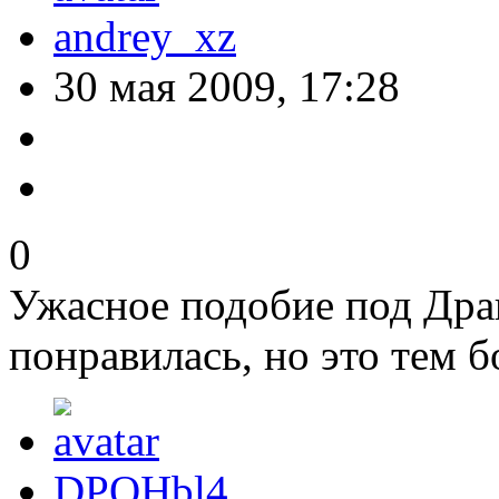
andrey_xz
30 мая 2009, 17:28
0
Ужасное подобие под Драк
понравилась, но это тем 
DPOHbl4