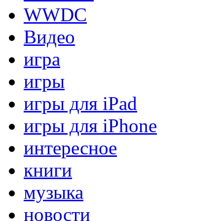
WWDC
Видео
игра
игры
игры для iPad
игры для iPhone
интересное
книги
музыка
новости