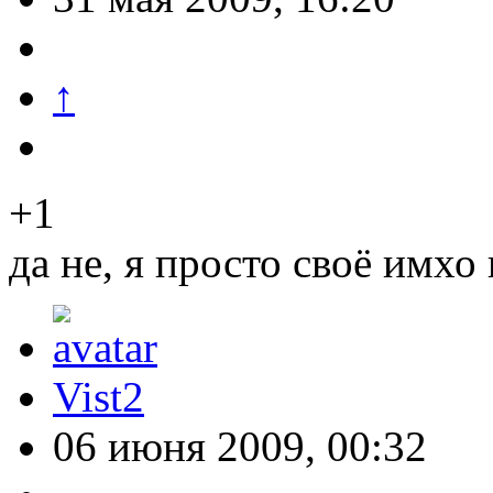
↑
+1
да не, я просто своё имхо 
Vist2
06 июня 2009, 00:32