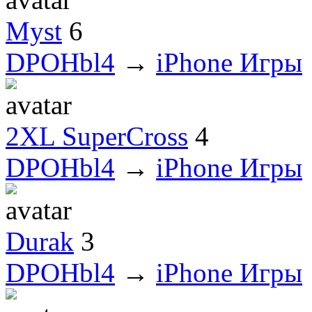
Myst
6
DPOHbl4
→
iPhone Игры
2XL SuperCross
4
DPOHbl4
→
iPhone Игры
Durak
3
DPOHbl4
→
iPhone Игры