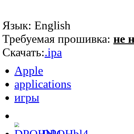
Язык: English
Требуемая прошивка:
не 
Скачать:
.ipa
Apple
applications
игры
DPOHbl4
,