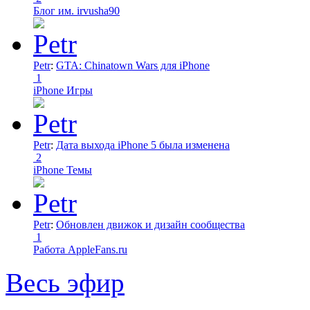
Блог им. irvusha90
Petr
:
GTA: Chinatown Wars для iPhone
1
iPhone Игры
Petr
:
Дата выхода iPhone 5 была изменена
2
iPhone Темы
Petr
:
Обновлен движок и дизайн сообщества
1
Работа AppleFans.ru
Весь эфир