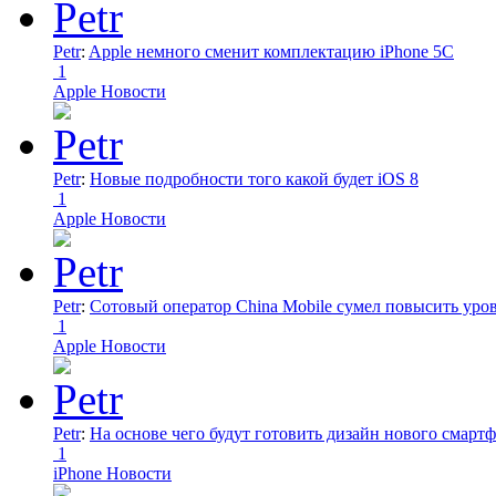
Petr
:
Apple немного сменит комплектацию iPhone 5C
1
Apple Новости
Petr
:
Новые подробности того какой будет iOS 8
1
Apple Новости
Petr
:
Сотовый оператор China Mobile сумел повысить уро
1
Apple Новости
Petr
:
На основе чего будут готовить дизайн нового смартф
1
iPhone Новости