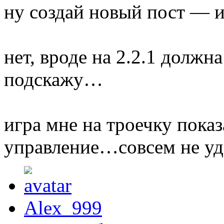
ну создай новый пост — и
нет, вроде на 2.2.1 должн
подскажу…
игра мне на троечку пока
управление…совсем не у
Alex_999