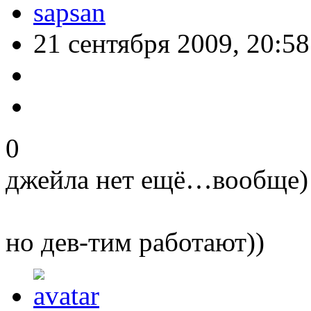
sapsan
21 сентября 2009, 20:58
0
джейла нет ещё…вообще)
но дев-тим работают))