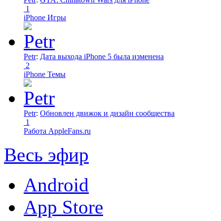
1
iPhone Игры
Petr
:
Дата выхода iPhone 5 была изменена
2
iPhone Темы
Petr
:
Обновлен движок и дизайн сообщества
1
Работа AppleFans.ru
Весь эфир
Android
App Store