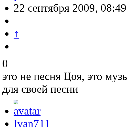
22 сентября 2009, 08:49
↑
0
это не песня Цоя, это му
для своей песни
Ivan711