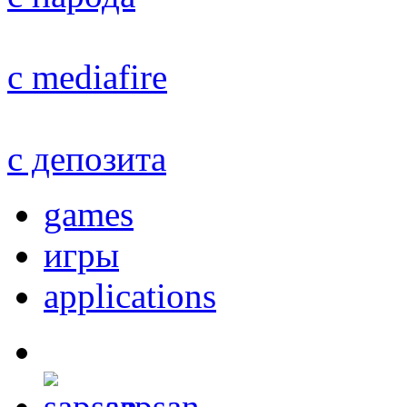
с mediafire
с депозита
games
игры
applications
sapsan
,