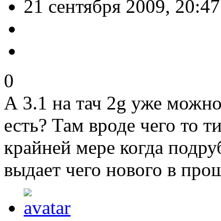
21 сентября 2009, 20:47
0
А 3.1 на тач 2g уже можн
есть? Там вроде чего то т
крайней мере когда подру
выдает чего нового в пр