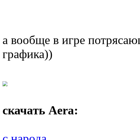
а вообще в игре потрясаю
графика))
скачать Aera:
с народа