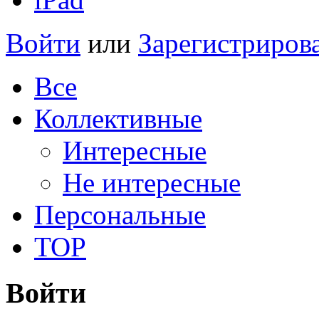
Войти
или
Зарегистриров
Все
Коллективные
Интересные
Не интересные
Персональные
TOP
Войти