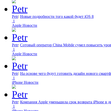
Petr
:
Новые подробности того какой будет iOS 8
1
Apple Новости
Petr
:
Сотовый оператор China Mobile сумел повысить уро
1
Apple Новости
Petr
:
На основе чего будут готовить дизайн нового смартф
1
iPhone Новости
Petr
:
Компания Apple уменьшила срок возврата iPhone в дв
1
iPhone Новости