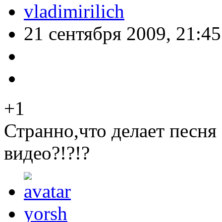
vladimirilich
21 сентября 2009, 21:45
+1
Странно,что делает песня 
видео?!?!?
yorsh