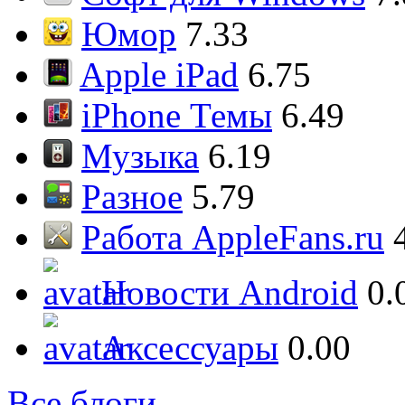
Юмор
7.33
Apple iPad
6.75
iPhone Темы
6.49
Музыка
6.19
Разное
5.79
Работа AppleFans.ru
Новости Android
0.
Аксессуары
0.00
Все блоги