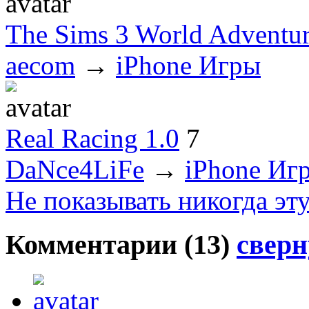
The Sims 3 World Adventur
aecom
→
iPhone Игры
Real Racing 1.0
7
DaNce4LiFe
→
iPhone Иг
Не показывать никогда эт
Комментарии (
13
)
сверн