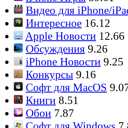
Видео для iPhone/iPa
Интересное
16.12
Apple Новости
12.66
Обсуждения
9.26
iPhone Новости
9.25
Конкурсы
9.16
Софт для MacOS
9.0
Книги
8.51
Обои
7.87
Софт для Windows
7