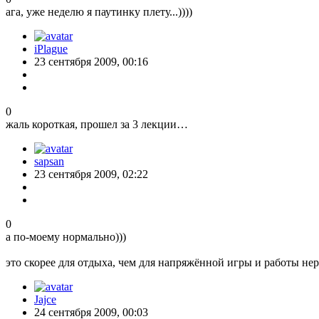
ага, уже неделю я паутинку плету...))))
iPlague
23 сентября 2009, 00:16
0
жаль короткая, прошел за 3 лекции…
sapsan
23 сентября 2009, 02:22
0
а по-моему нормально)))
это скорее для отдыха, чем для напряжённой игры и работы нер
Jajce
24 сентября 2009, 00:03