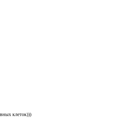
вных клеток)))