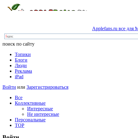
Applefans.ru
все
для
M
поиск по сайту
Топики
Блоги
Люди
Реклама
iPad
Войти
или
Зарегистрироваться
Все
Коллективные
Интересные
Не интересные
Персональные
TOP
Войти