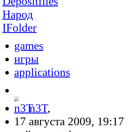
Depositfiles
Народ
IFolder
games
игры
applications
n3T
,
17 августа 2009, 19:17