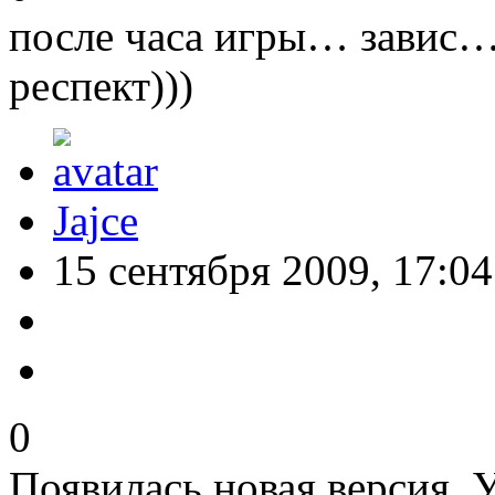
после часа игры… завис… 
респект)))
Jajce
15 сентября 2009, 17:04
0
Появилась новая версия. 