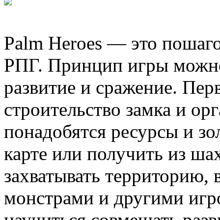
Palm Heroes — это пошаго
РПГ. Принцип игры можно 
развитие и сражение. Перв
строительство замка и орг
понадобятся ресурсы и зо
карте или получить из ша
захватывать территорию, 
монстрами и другими игр
научиться совмещать разв