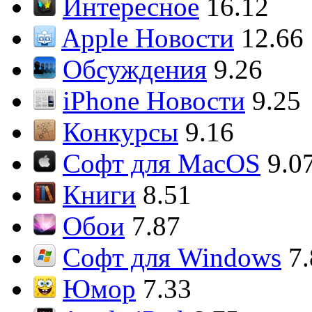
Интересное
16.12
Apple Новости
12.66
Обсуждения
9.26
iPhone Новости
9.25
Конкурсы
9.16
Софт для MacOS
9.0
Книги
8.51
Обои
7.87
Софт для Windows
7
Юмор
7.33