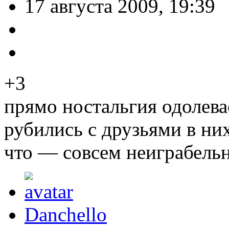
17 августа 2009, 19:39
+3
прямо ностальгия одолев
рубились с друзьями в них
что — совсем неиграбельн
Danchello