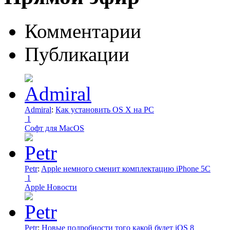
Комментарии
Публикации
Admiral
:
Как установить OS X на PC
1
Софт для MacOS
Petr
:
Apple немного сменит комплектацию iPhone 5C
1
Apple Новости
Petr
:
Новые подробности того какой будет iOS 8