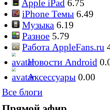
Apple iPad
6.75
iPhone Темы
6.49
Музыка
6.19
Разное
5.79
Работа AppleFans.ru
Новости Android
0.
Аксессуары
0.00
Все блоги
Прямой эфир