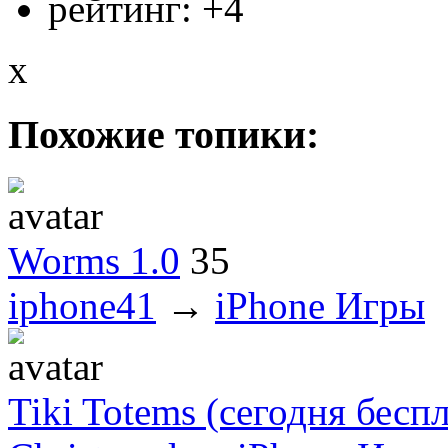
рейтинг:
+4
x
Похожие топики:
Worms 1.0
35
iphone41
→
iPhone Игры
Tiki Totems (сегодня бесп