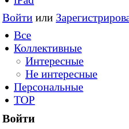
Войти
или
Зарегистриров
Все
Коллективные
Интересные
Не интересные
Персональные
TOP
Войти