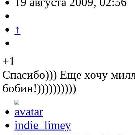
19 августа 2009, 02:56
↑
+1
Спасибо))) Еще хочу мил
бобин!))))))))))
indie_limey