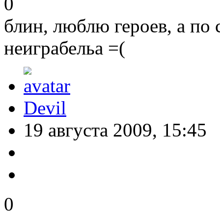
0
блин, люблю героев, а по
неиграбельа =(
Devil
19 августа 2009, 15:45
0