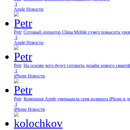
1
Apple Новости
Petr
:
Сотовый оператор China Mobile сумел повысить уро
1
Apple Новости
Petr
:
На основе чего будут готовить дизайн нового смартф
1
iPhone Новости
Petr
:
Компания Apple уменьшила срок возврата iPhone в дв
1
iPhone Новости