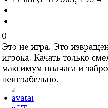
0
Это не игра. Это извраще
игрока. Качать только сме
максимум полчаса и заброс
неиграбельно.