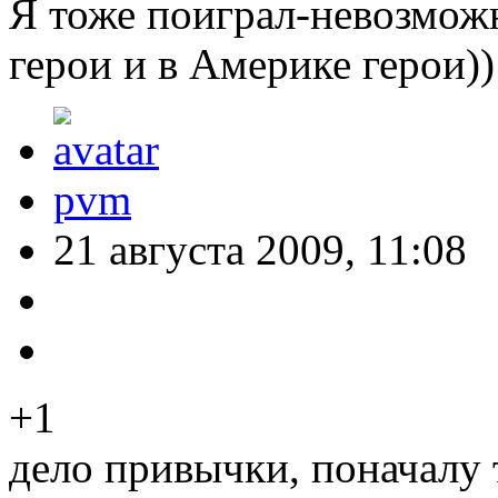
Я тоже поиграл-невозможн
герои и в Америке герои))
pvm
21 августа 2009, 11:08
+1
дело привычки, поначалу