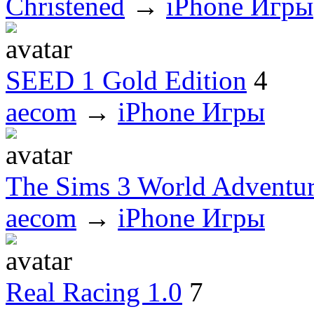
Christened
→
iPhone Игры
SEED 1 Gold Edition
4
aecom
→
iPhone Игры
The Sims 3 World Adventur
aecom
→
iPhone Игры
Real Racing 1.0
7