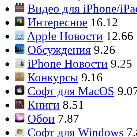
Видео для iPhone/iPa
Интересное
16.12
Apple Новости
12.66
Обсуждения
9.26
iPhone Новости
9.25
Конкурсы
9.16
Софт для MacOS
9.0
Книги
8.51
Обои
7.87
Софт для Windows
7