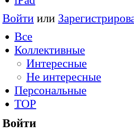
Войти
или
Зарегистриров
Все
Коллективные
Интересные
Не интересные
Персональные
TOP
Войти