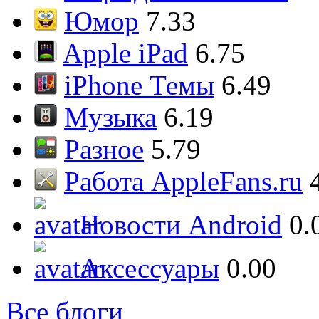
Юмор
7.33
Apple iPad
6.75
iPhone Темы
6.49
Музыка
6.19
Разное
5.79
Работа AppleFans.ru
Новости Android
0.
Аксессуары
0.00
Все блоги