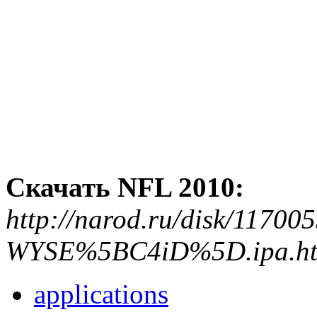
Скачать NFL 2010:
http://narod.ru/disk/1170
WYSE%5BC4iD%5D.ipa.ht
applications