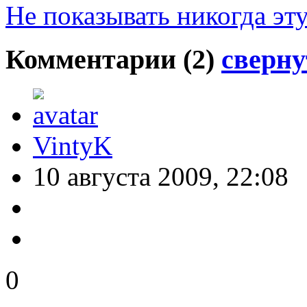
Не показывать никогда эт
Комментарии (
2
)
сверну
VintyK
10 августа 2009, 22:08
0