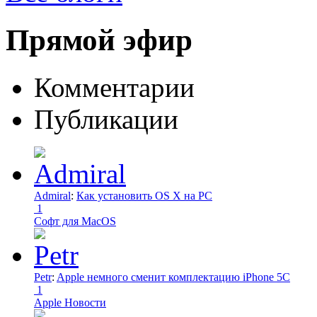
Прямой эфир
Комментарии
Публикации
Admiral
:
Как установить OS X на PC
1
Софт для MacOS
Petr
:
Apple немного сменит комплектацию iPhone 5C
1
Apple Новости