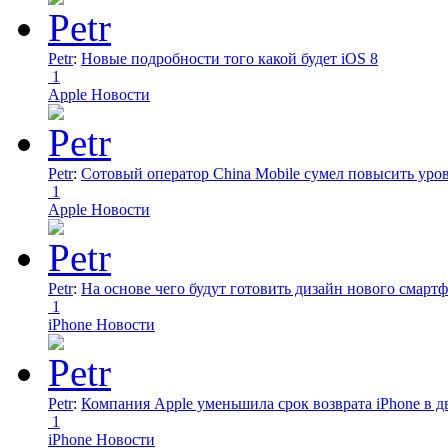
Petr
:
Новые подробности того какой будет iOS 8
1
Apple Новости
Petr
:
Сотовый оператор China Mobile сумел повысить уро
1
Apple Новости
Petr
:
На основе чего будут готовить дизайн нового смартф
1
iPhone Новости
Petr
:
Компания Apple уменьшила срок возврата iPhone в дв
1
iPhone Новости