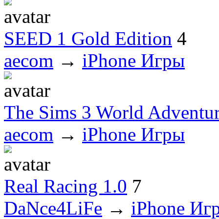
SEED 1 Gold Edition
4
aecom
→
iPhone Игры
The Sims 3 World Adventur
aecom
→
iPhone Игры
Real Racing 1.0
7
DaNce4LiFe
→
iPhone Иг