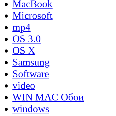
MacBook
Microsoft
mp4
OS 3.0
OS X
Samsung
Software
video
WIN MAC Обои
windows