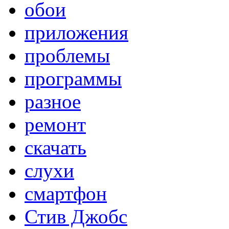
обои
приложения
проблемы
программы
разное
ремонт
скачать
слухи
смартфон
Стив Джобс