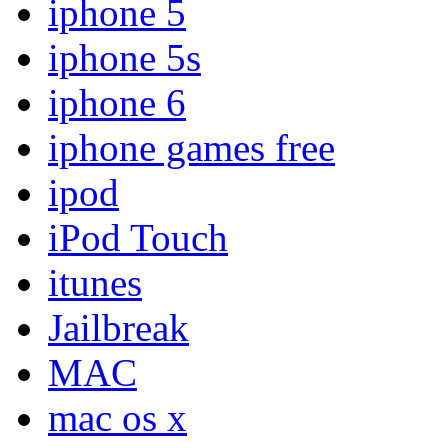
iphone 5
iphone 5s
iphone 6
iphone games free
ipod
iPod Touch
itunes
Jailbreak
MAC
mac os x