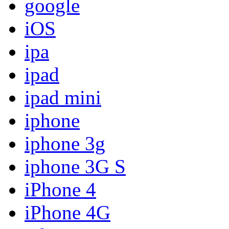
google
iOS
ipa
ipad
ipad mini
iphone
iphone 3g
iphone 3G S
iPhone 4
iPhone 4G