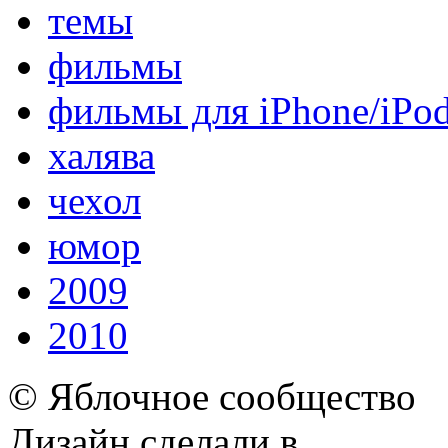
темы
фильмы
фильмы для iPhone/iPo
халява
чехол
юмор
2009
2010
© Яблочное сообщество
Дизайн сделали в