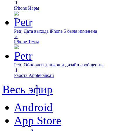
1
iPhone Игры
Petr
:
Дата выхода iPhone 5 была изменена
2
iPhone Темы
Petr
:
Обновлен движок и дизайн сообщества
1
Работа AppleFans.ru
Весь эфир
Android
App Store