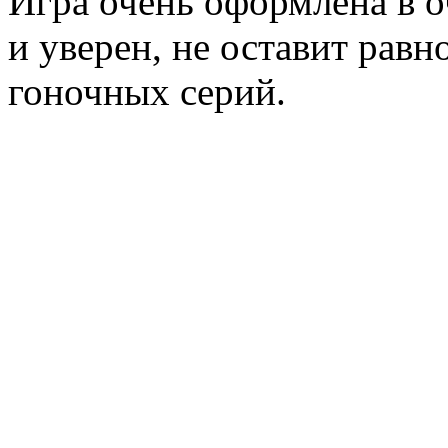
Игра очень оформлена в о
и уверен, не оставит рав
гоночных серий.