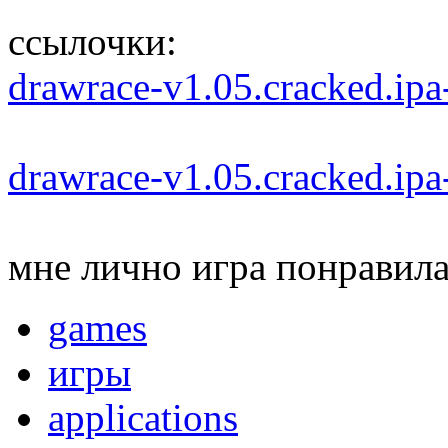
ссылочки:
drawrace-v1.05.cracked.ip
drawrace-v1.05.cracked.ip
мне лично игра понравилас
games
игры
applications