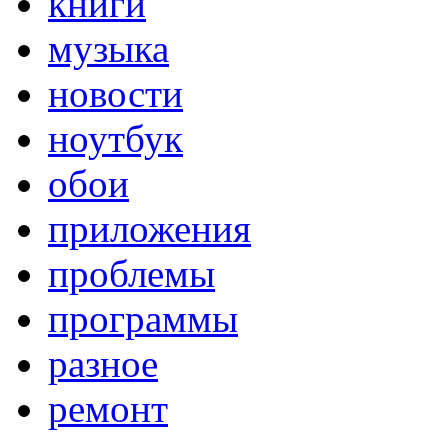
книги
музыка
новости
ноутбук
обои
приложения
проблемы
программы
разное
ремонт