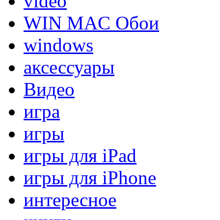
video
WIN MAC Обои
windows
аксессуары
Видео
игра
игры
игры для iPad
игры для iPhone
интересное