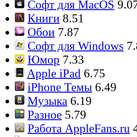
Софт для MacOS
9.0
Книги
8.51
Обои
7.87
Софт для Windows
7
Юмор
7.33
Apple iPad
6.75
iPhone Темы
6.49
Музыка
6.19
Разное
5.79
Работа AppleFans.ru