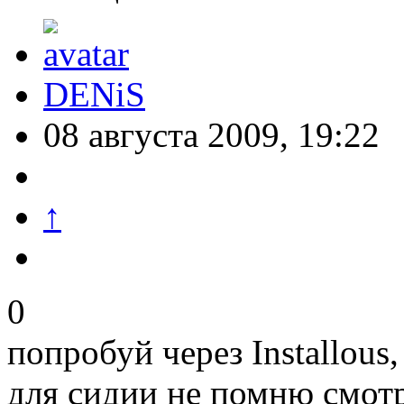
DENiS
08 августа 2009, 19:22
↑
0
попробуй через Installou
для сидии не помню смот