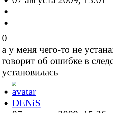
0
а у меня чего-то не уста
говорит об ошибке в след
установилась
DENiS