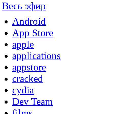
Весь эфир
Android
App Store
apple
applications
appstore
cracked
cydia
Dev Team
films