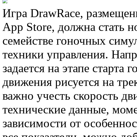
Игра DrawRace, размещенн
App Store, должна стать 
семействе гоночных симу
техники управления. Напр
задается на этапе старта г
движения рисуется на тре
важно учесть скорость д
технические данные, моме
зависимости от особенност
все показатели, можно до