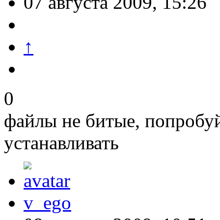
07 августа 2009, 15:26
↑
0
файлы не битые, попробу
устанавливать
v_ego