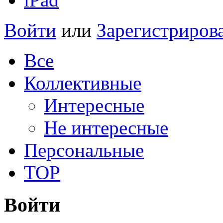
Войти
или
Зарегистриров
Все
Коллективные
Интересные
Не интересные
Персональные
TOP
Войти