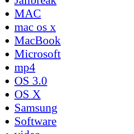
MAC
mac os x
MacBook
Microsoft
mp4
OS 3.0
OS X
Samsung
Software