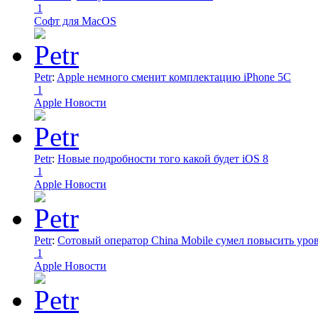
1
Софт для MacOS
Petr
:
Apple немного сменит комплектацию iPhone 5C
1
Apple Новости
Petr
:
Новые подробности того какой будет iOS 8
1
Apple Новости
Petr
:
Сотовый оператор China Mobile сумел повысить уро
1
Apple Новости