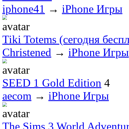
iphone41
→
iPhone Игры
Tiki Totems (сегодня бесп
Christened
→
iPhone Игры
SEED 1 Gold Edition
4
aecom
→
iPhone Игры
The Sims 3 World Adventur