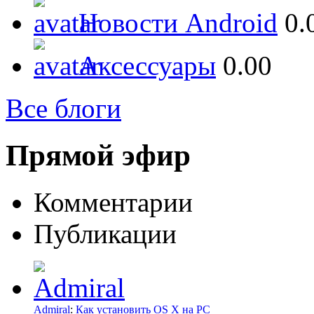
Новости Android
0.
Аксессуары
0.00
Все блоги
Прямой эфир
Комментарии
Публикации
Admiral
:
Как установить OS X на PC