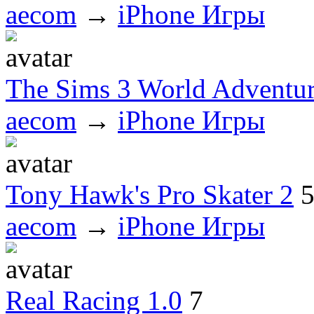
aecom
→
iPhone Игры
The Sims 3 World Adventur
aecom
→
iPhone Игры
Tony Hawk's Pro Skater 2
aecom
→
iPhone Игры
Real Racing 1.0
7