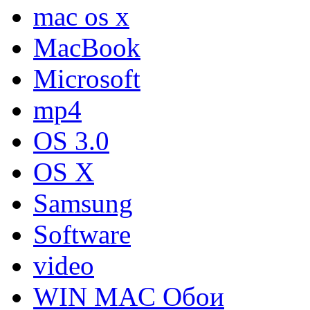
mac os x
MacBook
Microsoft
mp4
OS 3.0
OS X
Samsung
Software
video
WIN MAC Обои