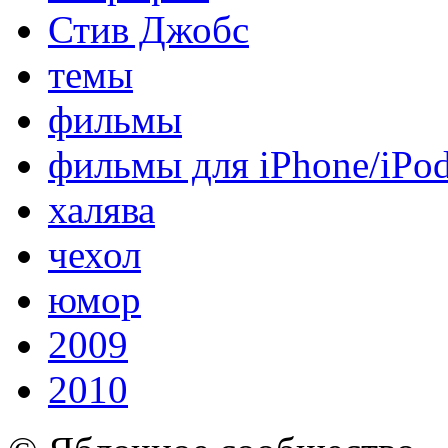
Стив Джобс
темы
фильмы
фильмы для iPhone/iPo
халява
чехол
юмор
2009
2010