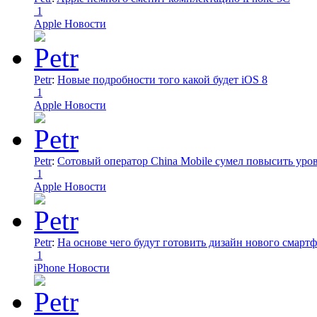
1
Apple Новости
Petr
:
Новые подробности того какой будет iOS 8
1
Apple Новости
Petr
:
Сотовый оператор China Mobile сумел повысить уро
1
Apple Новости
Petr
:
На основе чего будут готовить дизайн нового смартф
1
iPhone Новости