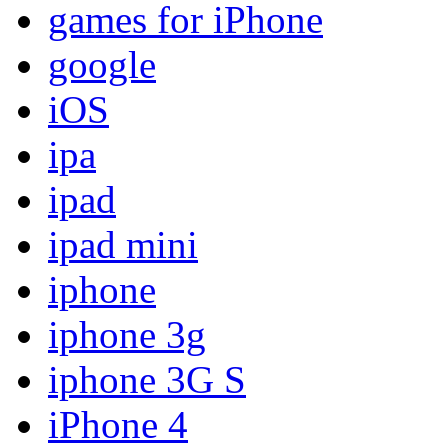
games for iPhone
google
iOS
ipa
ipad
ipad mini
iphone
iphone 3g
iphone 3G S
iPhone 4