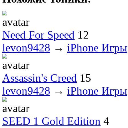
Need For Speed
12
levon9428
→
iPhone Игры
Assassin's Creed
15
levon9428
→
iPhone Игры
SEED 1 Gold Edition
4