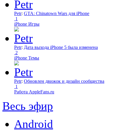
Petr
:
GTA: Chinatown Wars для iPhone
1
iPhone Игры
Petr
:
Дата выхода iPhone 5 была изменена
2
iPhone Темы
Petr
:
Обновлен движок и дизайн сообщества
1
Работа AppleFans.ru
Весь эфир
Android