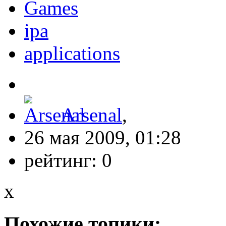
Games
ipa
applications
Arsenal
,
26 мая 2009, 01:28
рейтинг:
0
x
Похожие топики: