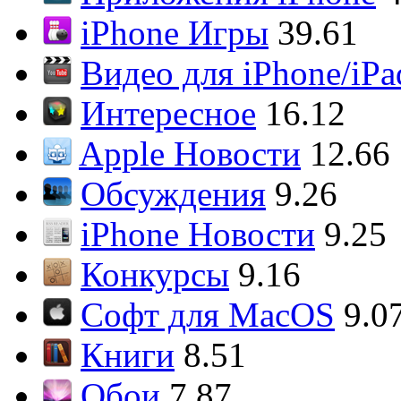
iPhone Игры
39.61
Видео для iPhone/iPa
Интересное
16.12
Apple Новости
12.66
Обсуждения
9.26
iPhone Новости
9.25
Конкурсы
9.16
Софт для MacOS
9.0
Книги
8.51
Обои
7.87