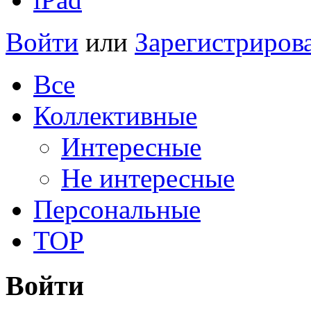
Войти
или
Зарегистриров
Все
Коллективные
Интересные
Не интересные
Персональные
TOP
Войти