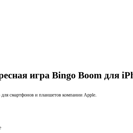
есная игра Bingo Boom для iP
 для смартфонов и планшетов компании Apple.
e