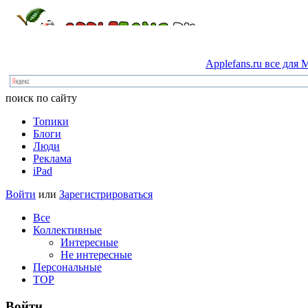
Applefans.ru
все
для
M
поиск по сайту
Топики
Блоги
Люди
Реклама
iPad
Войти
или
Зарегистрироваться
Все
Коллективные
Интересные
Не интересные
Персональные
TOP
Войти