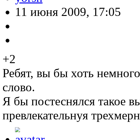
11 июня 2009, 17:05
+2
Ребят, вы бы хоть немног
слово.
Я бы постеснялся такое в
превлекательнуя трехмер