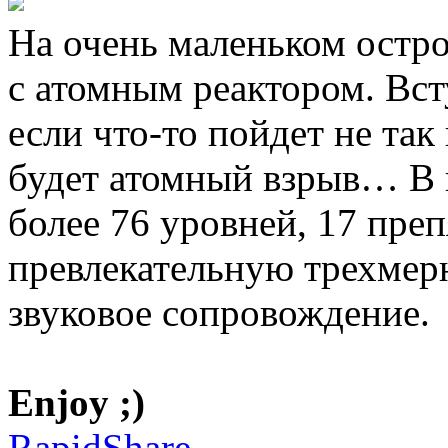
На очень маленьком остро
с атомным реактором. Всту
если что-то пойдет не так
будет атомный взрыв… В и
более 76 уровней, 17 пре
превлекательную трехмерн
звуковое сопровождение.
Enjoy ;)
RapidShare