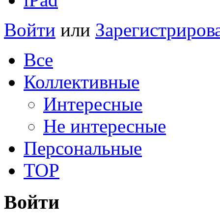
Войти
или
Зарегистриров
Все
Коллективные
Интересные
Не интересные
Персональные
TOP
Войти