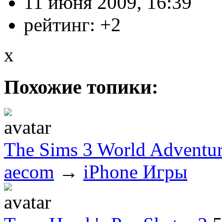
11 июня 2009, 16:39
рейтинг:
+2
x
Похожие топики:
The Sims 3 World Adventur
aecom
→
iPhone Игры