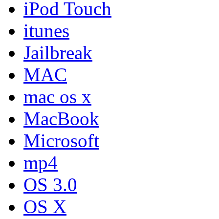
iPod Touch
itunes
Jailbreak
MAC
mac os x
MacBook
Microsoft
mp4
OS 3.0
OS X