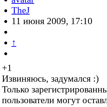
TheJ
11 июня 2009, 17:10
↑
+1
Извиняюсь, задумался :)
Только зарегистрированны
пользователи могут остав