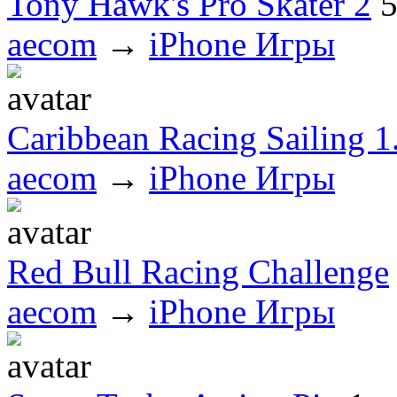
Tony Hawk's Pro Skater 2
aecom
→
iPhone Игры
Caribbean Racing Sailing 1
aecom
→
iPhone Игры
Red Bull Racing Challenge
aecom
→
iPhone Игры