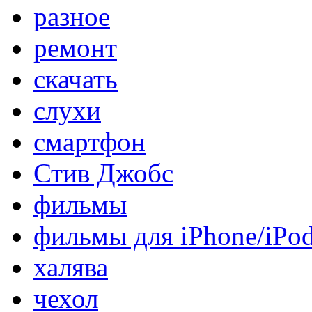
разное
ремонт
скачать
слухи
смартфон
Стив Джобс
фильмы
фильмы для iPhone/iPo
халява
чехол