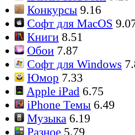
Конкурсы
9.16
Софт для MacOS
9.0
Книги
8.51
Обои
7.87
Софт для Windows
7
Юмор
7.33
Apple iPad
6.75
iPhone Темы
6.49
Музыка
6.19
Разное
5.79