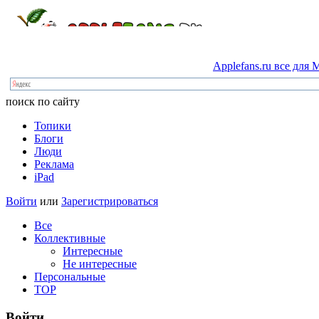
Applefans.ru
все
для
M
поиск по сайту
Топики
Блоги
Люди
Реклама
iPad
Войти
или
Зарегистрироваться
Все
Коллективные
Интересные
Не интересные
Персональные
TOP
Войти