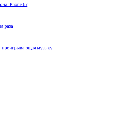
она iPhone 6?
а раза
ка, проигрывающая музыку