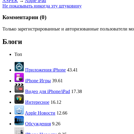
ASPEK
→
Apple iPad
Не показывать никогда эту штуковину
Комментарии (
0
)
Только зарегистрированные и авторизованные пользователи мо
Блоги
Топ
Приложения iPhone
43.41
iPhone Игры
39.61
Видео для iPhone/iPad
17.38
Интересное
16.12
Apple Новости
12.66
Обсуждения
9.26