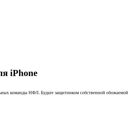
ля iPhone
льных команды НФЛ. Будьте защитником собственной обожаемой 