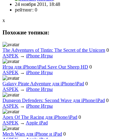
24 ноября 2011, 18:48
рейтинг:
0
x
Похожие топики:
The Adventures of Tintin: The Secret of the Unicorn
0
ASPEK
→
iPhone Игры
Игра для iPhone/iPad Save Our Sheep HD
0
ASPEK
→
iPhone Игры
Galaxy Pirate Adventure для iPhone/iPad
0
ASPEK
→
iPhone Игры
Dungeon Defenders: Second Wave для iPhone/iPad
0
ASPEK
→
iPhone Игры
Apex Of The Racing для iPhone/iPad
0
ASPEK
→
Apple iPad
Mech Wars для iPhone и iPad
0