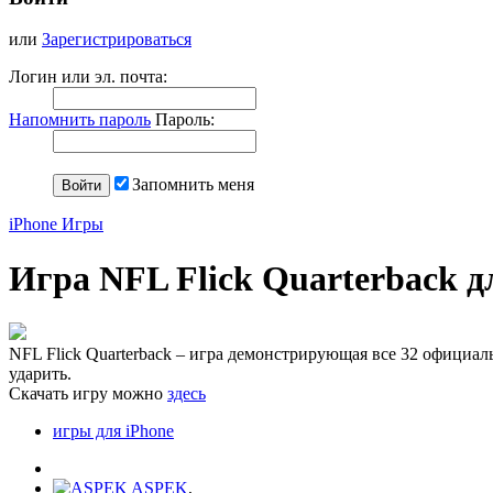
или
Зарегистрироваться
Логин или эл. почта:
Напомнить пароль
Пароль:
Запомнить меня
iPhone Игры
Игра NFL Flick Quarterback д
NFL Flick Quarterback – игра демонстрирующая все 32 официа
ударить.
Скачать игру можно
здесь
игры для iPhone
ASPEK
,