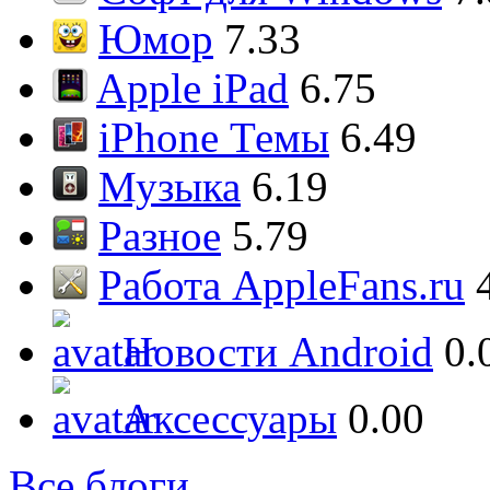
Юмор
7.33
Apple iPad
6.75
iPhone Темы
6.49
Музыка
6.19
Разное
5.79
Работа AppleFans.ru
Новости Android
0.
Аксессуары
0.00
Все блоги