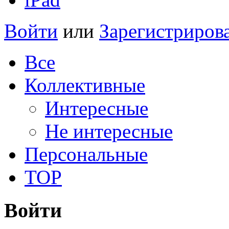
Войти
или
Зарегистриров
Все
Коллективные
Интересные
Не интересные
Персональные
TOP
Войти