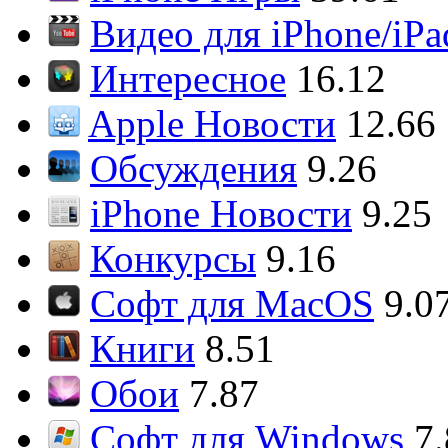
Видео для iPhone/iPa
Интересное
16.12
Apple Новости
12.66
Обсуждения
9.26
iPhone Новости
9.25
Конкурсы
9.16
Софт для MacOS
9.0
Книги
8.51
Обои
7.87
Софт для Windows
7