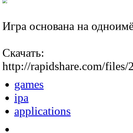
Игра основана на одноим
Скачать:
http://rapidshare.com/file
games
ipa
applications