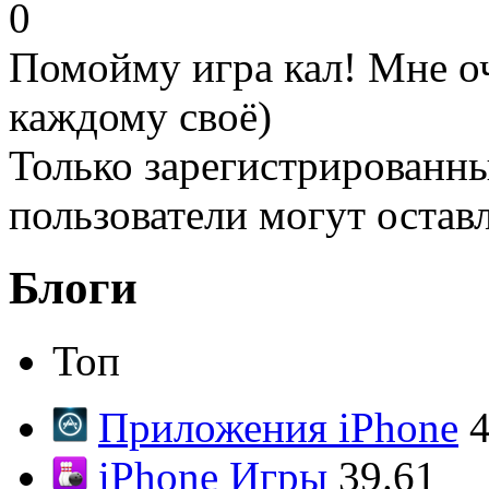
0
Помойму игра кал! Мне оч
каждому своё)
Только зарегистрированны
пользователи могут остав
Блоги
Топ
Приложения iPhone
4
iPhone Игры
39.61