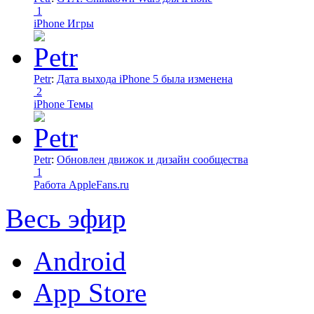
1
iPhone Игры
Petr
:
Дата выхода iPhone 5 была изменена
2
iPhone Темы
Petr
:
Обновлен движок и дизайн сообщества
1
Работа AppleFans.ru
Весь эфир
Android
App Store