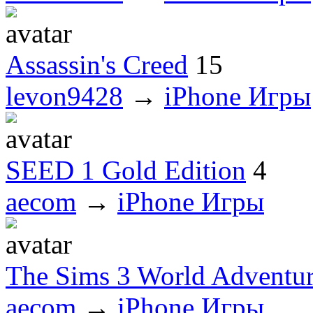
Assassin's Creed
15
levon9428
→
iPhone Игры
SEED 1 Gold Edition
4
aecom
→
iPhone Игры
The Sims 3 World Adventur
aecom
→
iPhone Игры