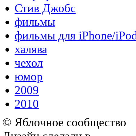
Стив Джобс
фильмы
фильмы для iPhone/iPo
халява
чехол
юмор
2009
2010
© Яблочное сообщество
Дизайн сделали в