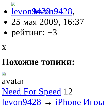
levon9428
,
25 мая 2009, 16:37
рейтинг:
+3
x
Похожие топики:
Need For Speed
12
levon9428
→
iPhone Игры