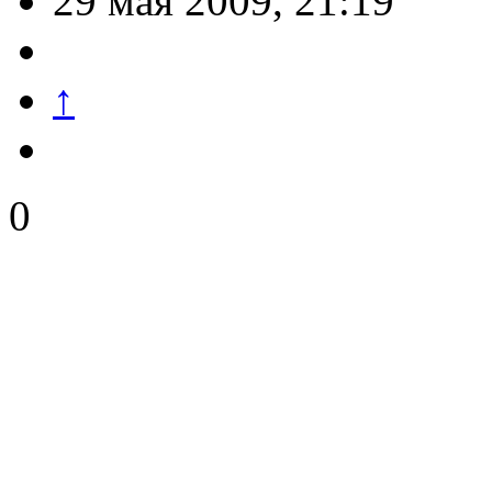
29 мая 2009, 21:19
↑
0