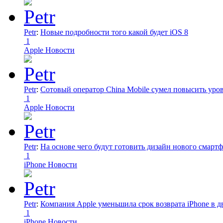
Petr
:
Новые подробности того какой будет iOS 8
1
Apple Новости
Petr
:
Сотовый оператор China Mobile сумел повысить уро
1
Apple Новости
Petr
:
На основе чего будут готовить дизайн нового смартф
1
iPhone Новости
Petr
:
Компания Apple уменьшила срок возврата iPhone в дв
1
iPhone Новости