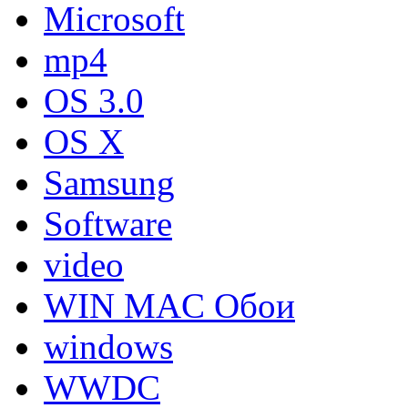
Microsoft
mp4
OS 3.0
OS X
Samsung
Software
video
WIN MAC Обои
windows
WWDC