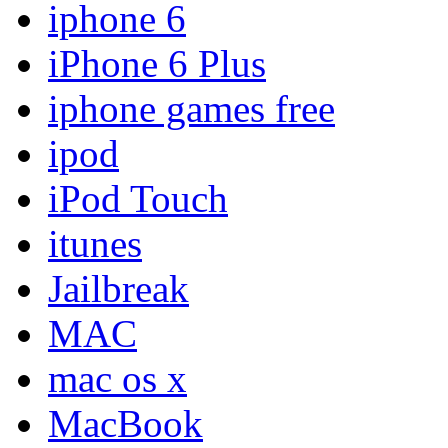
iphone 6
iPhone 6 Plus
iphone games free
ipod
iPod Touch
itunes
Jailbreak
MAC
mac os x
MacBook