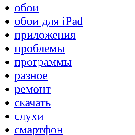
обои
обои для iPad
приложения
проблемы
программы
разное
ремонт
скачать
слухи
смартфон