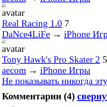
Real Racing 1.0
7
DaNce4LiFe
→
iPhone Иг
Tony Hawk's Pro Skater 2
aecom
→
iPhone Игры
Не показывать никогда эт
Комментарии (
4
)
сверну