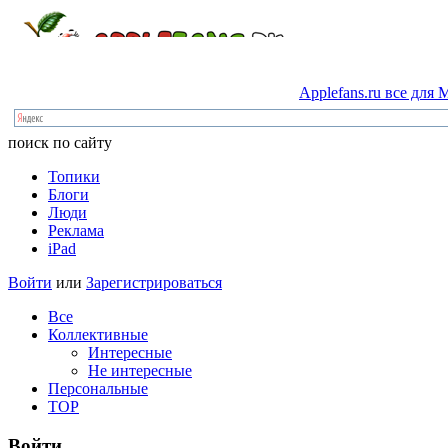
Applefans.ru
все
для
M
поиск по сайту
Топики
Блоги
Люди
Реклама
iPad
Войти
или
Зарегистрироваться
Все
Коллективные
Интересные
Не интересные
Персональные
TOP
Войти