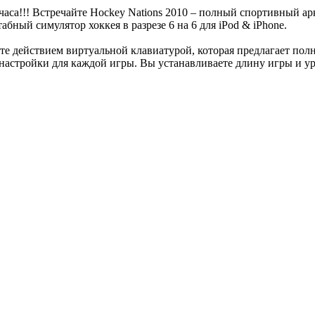
часа!!! Встречайте Hockey Nations 2010 – полный спортивный 
бный симулятор хоккея в разрезе 6 на 6 для iPod & iPhone.
е действием виртуальной клавиатурой, которая предлагает полны
настройки для каждой игры. Вы устанавливаете длину игры и ур