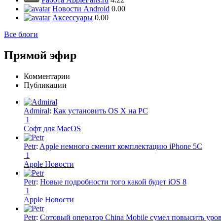
Новости Android
0.00
Аксессуары
0.00
Все блоги
Прямой эфир
Комментарии
Публикации
Admiral
:
Как установить OS X на PC
1
Софт для MacOS
Petr
:
Apple немного сменит комплектацию iPhone 5C
1
Apple Новости
Petr
:
Новые подробности того какой будет iOS 8
1
Apple Новости
Petr
:
Сотовый оператор China Mobile сумел повысить уро