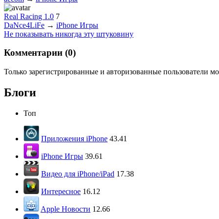
Real Racing 1.0
7
DaNce4LiFe
→
iPhone Игры
Не показывать никогда эту штуковину
Комментарии (
0
)
Только зарегистрированные и авторизованные пользователи мо
Блоги
Топ
Приложения iPhone
43.41
iPhone Игры
39.61
Видео для iPhone/iPad
17.38
Интересное
16.12
Apple Новости
12.66