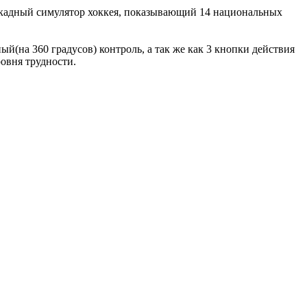
аркадный симулятор хоккея, показывающий 14 национальных
й(на 360 градусов) контроль, а так же как 3 кнопки действия
овня трудности.