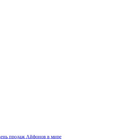
вень продаж Айфонов в мире