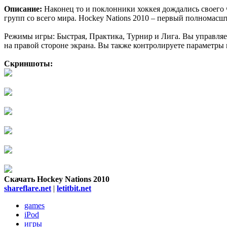
Описание:
Наконец то и поклонники хоккея дождались своего 
групп со всего мира. Hockey Nations 2010 – первый полномасшта
Режимы игры: Быстрая, Практика, Турнир и Лига. Вы управляет
на правой стороне экрана. Вы также контролируете параметры 
Скриншоты:
Скачать Hockey Nations 2010
shareflare.net
|
letitbit.net
games
iPod
игры