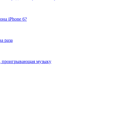
она iPhone 6?
а раза
ка, проигрывающая музыку