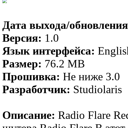
Дата выхода/обновления
Версия:
1.0
Язык интерфейса:
Englis
Размер:
76.2 MB
Прошивка:
Не ниже 3.0
Разработчик:
Studiolaris
Описание:
Radio Flare Re
шутера Radio Flare.В этот 