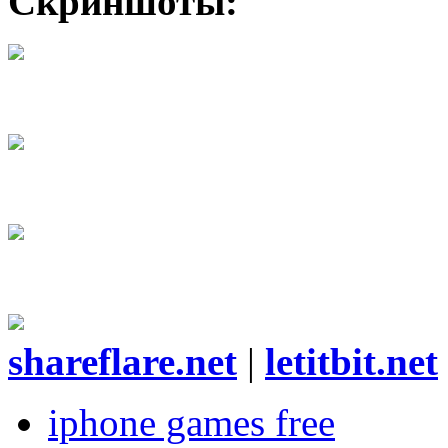
Скриншоты:
shareflare.net
|
letitbit.net
iphone games free