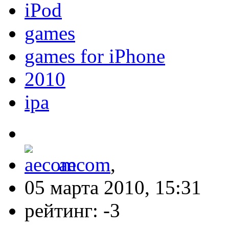
iPod
games
games for iPhone
2010
ipa
aecom
,
05 марта 2010, 15:31
рейтинг:
-3