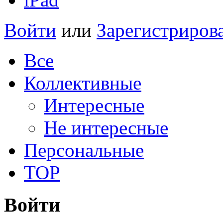
Войти
или
Зарегистриров
Все
Коллективные
Интересные
Не интересные
Персональные
TOP
Войти