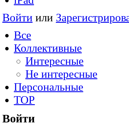
Войти
или
Зарегистриров
Все
Коллективные
Интересные
Не интересные
Персональные
TOP
Войти