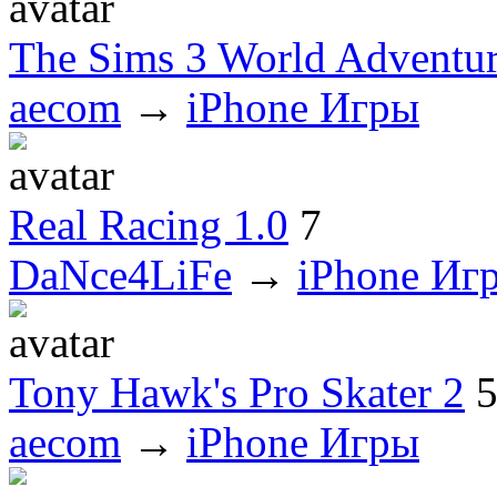
The Sims 3 World Adventur
aecom
→
iPhone Игры
Real Racing 1.0
7
DaNce4LiFe
→
iPhone Иг
Tony Hawk's Pro Skater 2
aecom
→
iPhone Игры