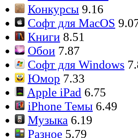
Конкурсы
9.16
Софт для MacOS
9.0
Книги
8.51
Обои
7.87
Софт для Windows
7
Юмор
7.33
Apple iPad
6.75
iPhone Темы
6.49
Музыка
6.19
Разное
5.79