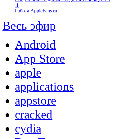
1
Работа AppleFans.ru
Весь эфир
Android
App Store
apple
applications
appstore
cracked
cydia