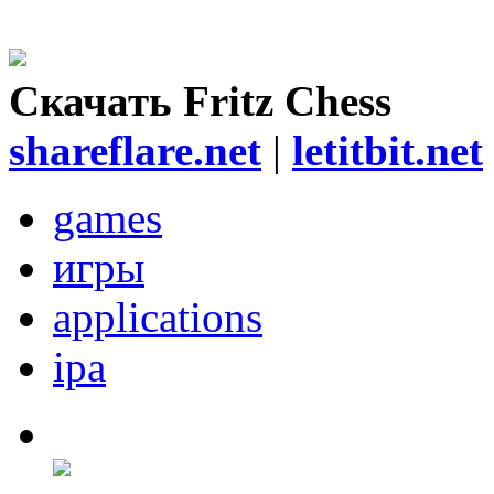
Скачать Fritz Chess
shareflare.net
|
letitbit.net
games
игры
applications
ipa