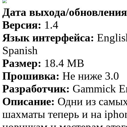
Дата выхода/обновления
Версия:
1.4
Язык интерфейса:
English
Spanish
Размер:
18.4 MB
Прошивка:
Не ниже 3.0
Разработчик:
Gammick En
Описание:
Одни из самых
шахматы теперь и на iphon
новичкам и мастерам этог