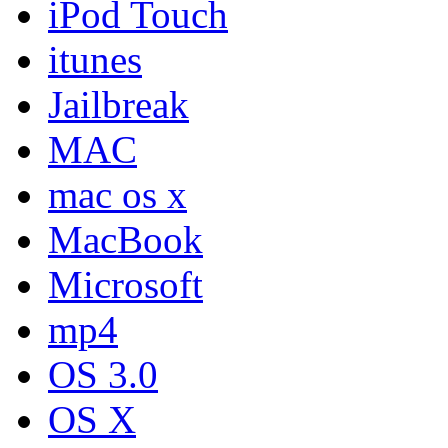
iPod Touch
itunes
Jailbreak
MAC
mac os x
MacBook
Microsoft
mp4
OS 3.0
OS X