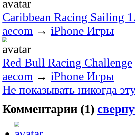
Caribbean Racing Sailing 1
aecom
→
iPhone Игры
Red Bull Racing Challenge
aecom
→
iPhone Игры
Не показывать никогда эт
Комментарии (
1
)
сверну