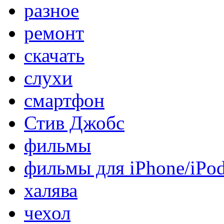
разное
ремонт
скачать
слухи
смартфон
Стив Джобс
фильмы
фильмы для iPhone/iPo
халява
чехол