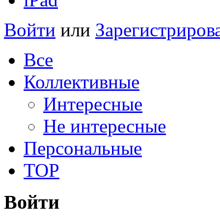
Войти
или
Зарегистриров
Все
Коллективные
Интересные
Не интересные
Персональные
TOP
Войти