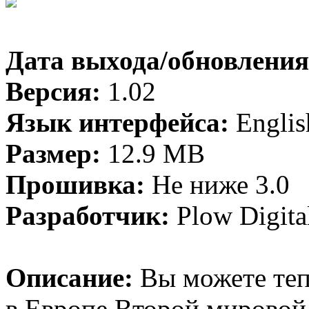
Дата выхода/обновления
Версия:
1.02
Язык интерфейса:
Englis
Размер:
12.9 MB
Прошивка:
Не ниже 3.0
Разработчик:
Plow Digita
Описание:
Вы можете теп
в Европе Второй мировой