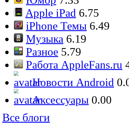
Apple iPad
6.75
iPhone Темы
6.49
Музыка
6.19
Разное
5.79
Работа AppleFans.ru
Новости Android
0.
Аксессуары
0.00
Все блоги