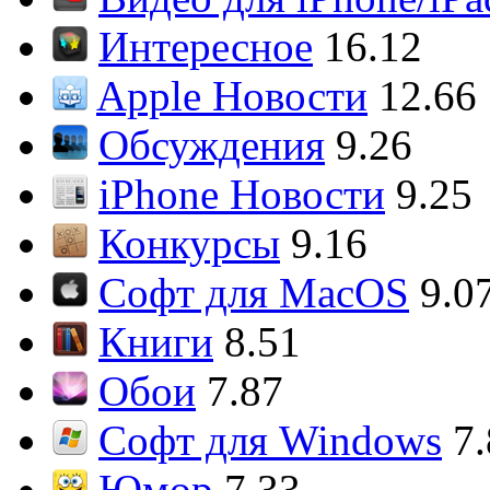
Интересное
16.12
Apple Новости
12.66
Обсуждения
9.26
iPhone Новости
9.25
Конкурсы
9.16
Софт для MacOS
9.0
Книги
8.51
Обои
7.87
Софт для Windows
7
Юмор
7.33