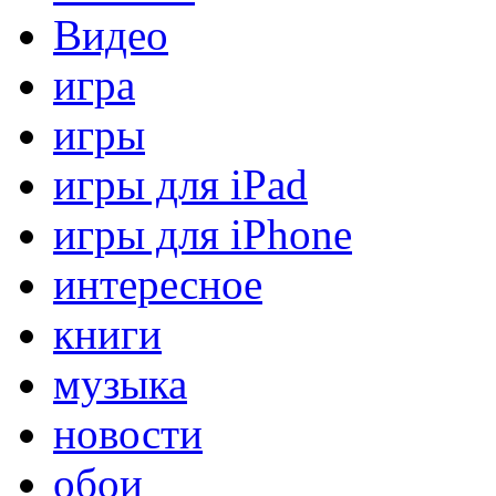
Видео
игра
игры
игры для iPad
игры для iPhone
интересное
книги
музыка
новости
обои