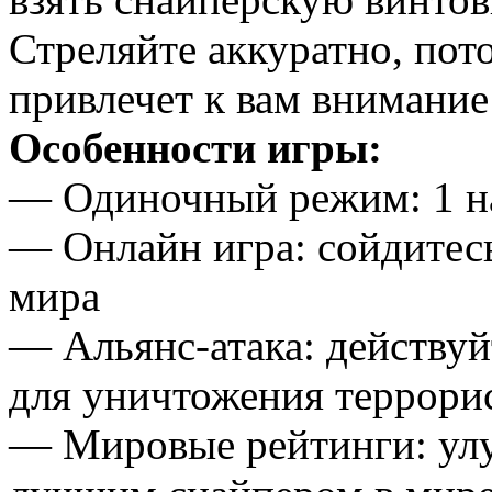
Стреляйте аккуратно, пот
привлечет к вам внимание
Особенности игры:
— Одиночный режим: 1 на
— Онлайн игра: сойдитесь 
мира
— Альянс-атака: действу
для уничтожения террори
— Мировые рейтинги: улу