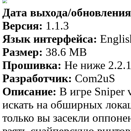
Дата выхода/обновления
Версия:
1.1.3
Язык интерфейса:
Englis
Размер:
38.6 MB
Прошивка:
Не ниже 2.2.
Разработчик:
Com2uS
Описание:
В игре Sniper v
искать на обширных локац
только вы засекли оппоне
взять снайперскую винтов