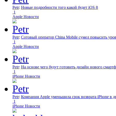
Petr
:
Новые подробности того какой будет iOS 8
1
Apple Новости
Petr
:
Сотовый оператор China Mobile сумел повысить уро
1
Apple Новости
Petr
:
На основе чего будут готовить дизайн нового смартф
1
iPhone Новости
Petr
:
Компания Apple уменьшила срок возврата iPhone в дв
1
iPhone Новости