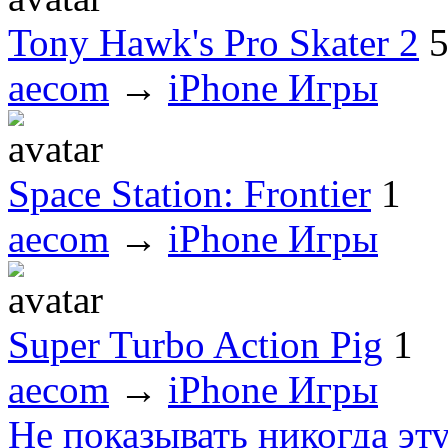
Tony Hawk's Pro Skater 2
aecom
→
iPhone Игры
Space Station: Frontier
1
aecom
→
iPhone Игры
Super Turbo Action Pig
1
aecom
→
iPhone Игры
Не показывать никогда эт