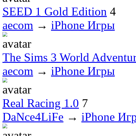
SEED 1 Gold Edition
4
aecom
→
iPhone Игры
The Sims 3 World Adventur
aecom
→
iPhone Игры
Real Racing 1.0
7
DaNce4LiFe
→
iPhone Иг