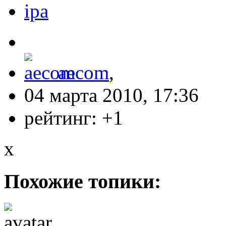
ipa
aecom
,
04 марта 2010, 17:36
рейтинг:
+1
x
Похожие топики: