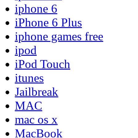
iphone 6
iPhone 6 Plus
iphone games free
ipod
iPod Touch
itunes
Jailbreak
MAC
mac os x
MacBook