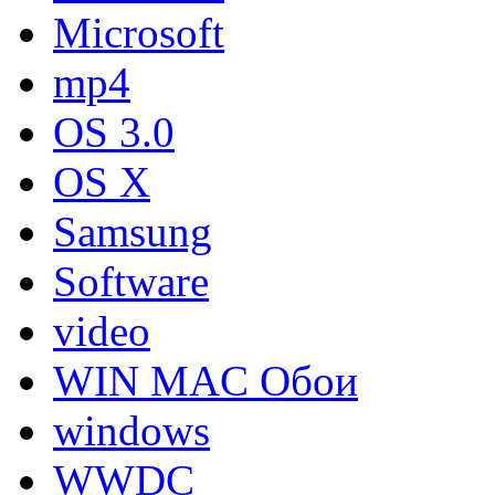
Microsoft
mp4
OS 3.0
OS X
Samsung
Software
video
WIN MAC Обои
windows
WWDC