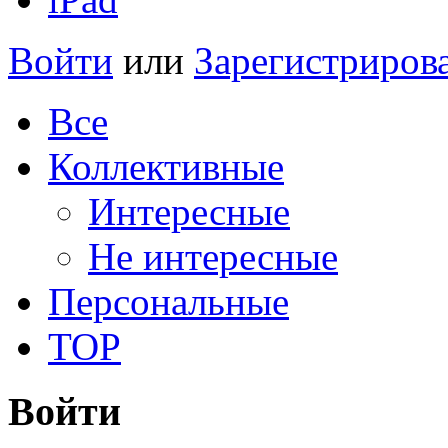
Войти
или
Зарегистриров
Все
Коллективные
Интересные
Не интересные
Персональные
TOP
Войти