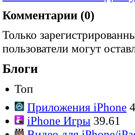
Комментарии (
0
)
Только зарегистрированны
пользователи могут остав
Блоги
Топ
Приложения iPhone
4
iPhone Игры
39.61
Видео для iPhone/iPa