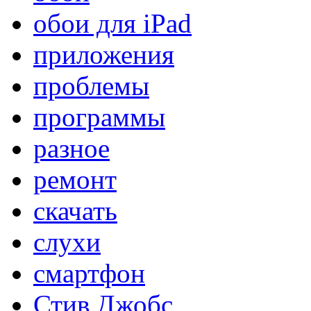
обои для iPad
приложения
проблемы
программы
разное
ремонт
скачать
слухи
смартфон
Стив Джобс