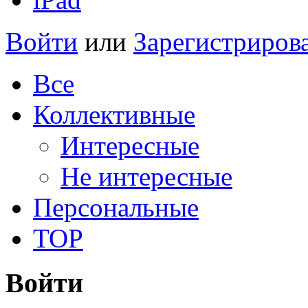
Войти
или
Зарегистриров
Все
Коллективные
Интересные
Не интересные
Персональные
TOP
Войти