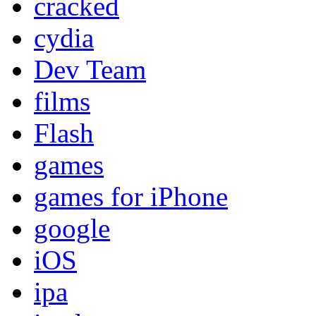
cracked
cydia
Dev Team
films
Flash
games
games for iPhone
google
iOS
ipa