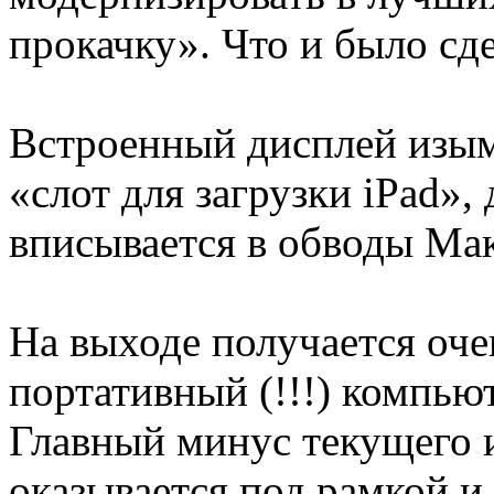
прокачку». Что и было сд
Встроенный дисплей изым
«слот для загрузки iPad»,
вписывается в обводы Мак
На выходе получается оч
портативный (!!!) компью
Главный минус текущего
оказывается под рамкой и