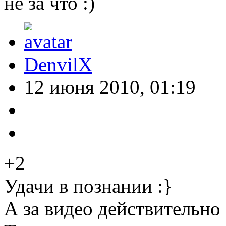
не за что :)
DenvilX
12 июня 2010, 01:19
+2
Удачи в познании :}
А за видео действительно