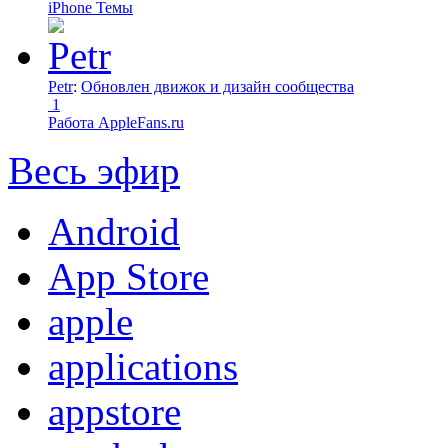
iPhone Темы
Petr
:
Обновлен движок и дизайн сообщества
1
Работа AppleFans.ru
Весь эфир
Android
App Store
apple
applications
appstore