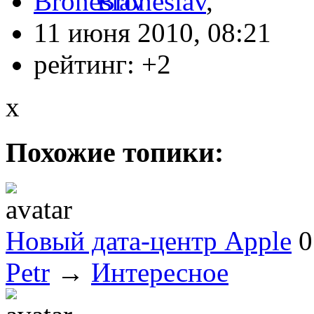
Broneslav
,
11 июня 2010, 08:21
рейтинг:
+2
x
Похожие топики:
Новый дата-центр Apple
0
Petr
→
Интересное