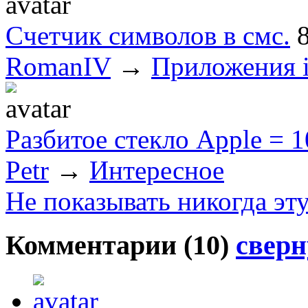
Cчетчик символов в смс.
RomanIV
→
Приложения 
Разбитое стекло Apple = 1
Petr
→
Интересное
Не показывать никогда эт
Комментарии (
10
)
сверн