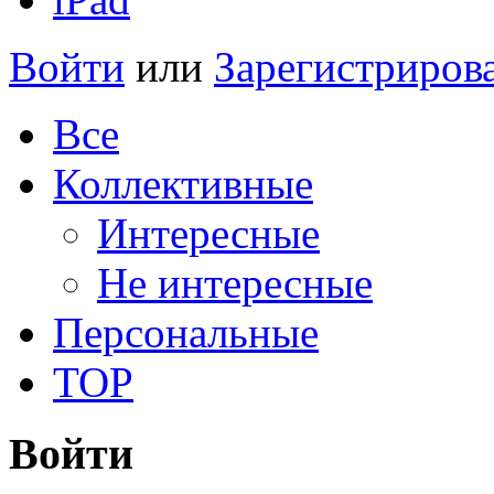
Войти
или
Зарегистриров
Все
Коллективные
Интересные
Не интересные
Персональные
TOP
Войти