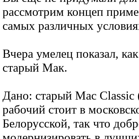
рассмотрим концеп приме
самых различных условия
Вчера умелец показал, ка
старый Мак.
Дано: старый Mac Classic 
рабочий стоит в московск
Белорусской, так что доб
модернизировать в лучши