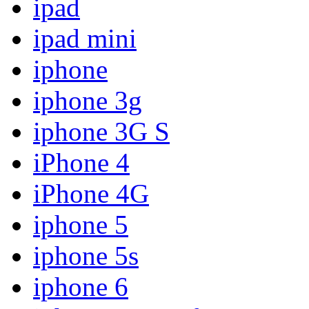
ipad
ipad mini
iphone
iphone 3g
iphone 3G S
iPhone 4
iPhone 4G
iphone 5
iphone 5s
iphone 6