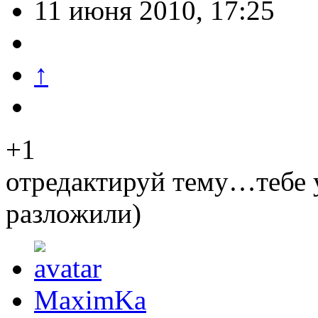
11 июня 2010, 17:25
↑
+1
отредактируй тему…тебе 
разложили)
MaximKa