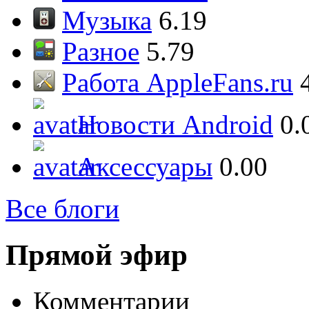
Музыка
6.19
Разное
5.79
Работа AppleFans.ru
Новости Android
0.
Аксессуары
0.00
Все блоги
Прямой эфир
Комментарии