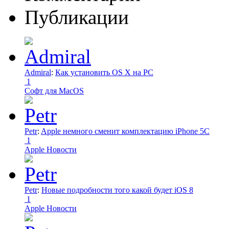
Публикации
Admiral
:
Как установить OS X на PC
1
Софт для MacOS
Petr
:
Apple немного сменит комплектацию iPhone 5C
1
Apple Новости
Petr
:
Новые подробности того какой будет iOS 8
1
Apple Новости