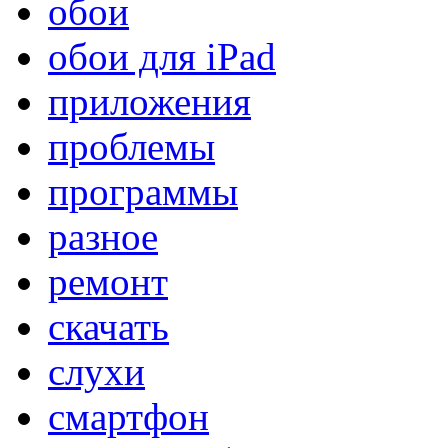
обои
обои для iPad
приложения
проблемы
программы
разное
ремонт
скачать
слухи
смартфон