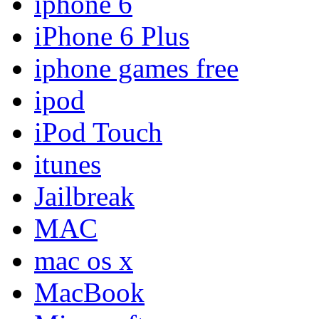
iphone 6
iPhone 6 Plus
iphone games free
ipod
iPod Touch
itunes
Jailbreak
MAC
mac os x
MacBook