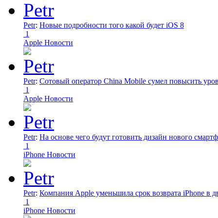
Petr
:
Новые подробности того какой будет iOS 8
1
Apple Новости
Petr
:
Сотовый оператор China Mobile сумел повысить уро
1
Apple Новости
Petr
:
На основе чего будут готовить дизайн нового смартф
1
iPhone Новости
Petr
:
Компания Apple уменьшила срок возврата iPhone в дв
1
iPhone Новости