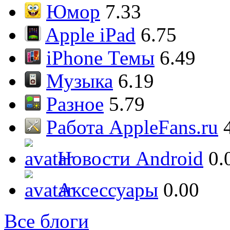
Юмор
7.33
Apple iPad
6.75
iPhone Темы
6.49
Музыка
6.19
Разное
5.79
Работа AppleFans.ru
Новости Android
0.
Аксессуары
0.00
Все блоги