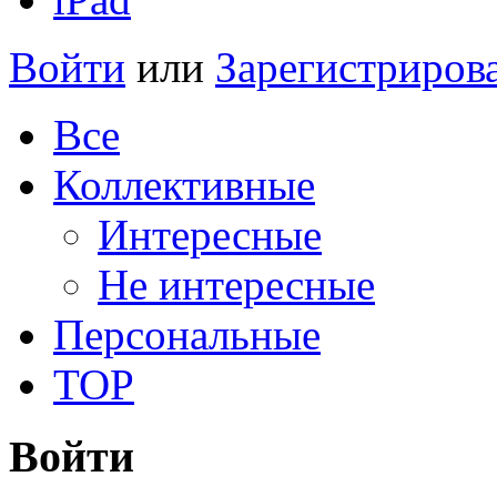
Войти
или
Зарегистриров
Все
Коллективные
Интересные
Не интересные
Персональные
TOP
Войти