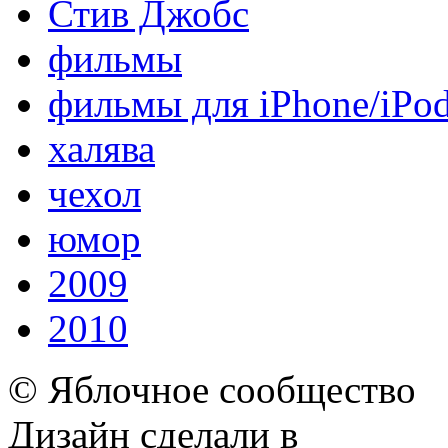
Стив Джобс
фильмы
фильмы для iPhone/iPo
халява
чехол
юмор
2009
2010
© Яблочное сообщество
Дизайн сделали в