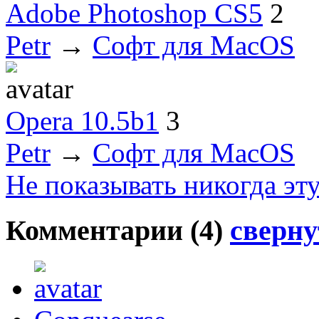
Adobe Photoshop CS5
2
Petr
→
Софт для MacOS
Opera 10.5b1
3
Petr
→
Софт для MacOS
Не показывать никогда эт
Комментарии (
4
)
сверну