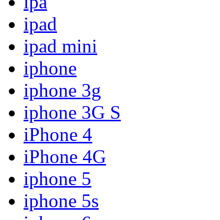
ipa
ipad
ipad mini
iphone
iphone 3g
iphone 3G S
iPhone 4
iPhone 4G
iphone 5
iphone 5s