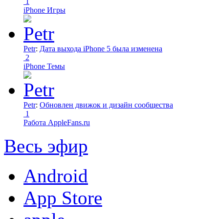
1
iPhone Игры
Petr
:
Дата выхода iPhone 5 была изменена
2
iPhone Темы
Petr
:
Обновлен движок и дизайн сообщества
1
Работа AppleFans.ru
Весь эфир
Android
App Store