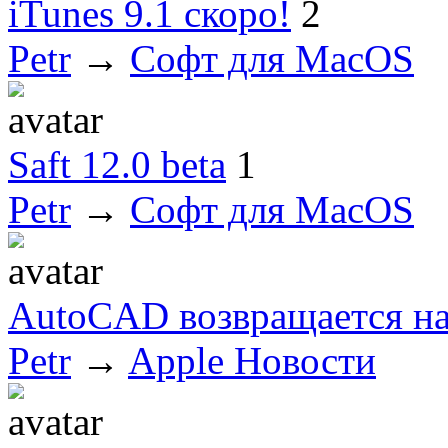
iTunes 9.1 скоро!
2
Petr
→
Софт для MacOS
Saft 12.0 beta
1
Petr
→
Софт для MacOS
AutoCAD возвращается н
Petr
→
Apple Новости