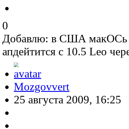
0
Добавлю: в США макОСь б
апдейтится с 10.5 Leo чере
Mozgovvert
25 августа 2009, 16:25