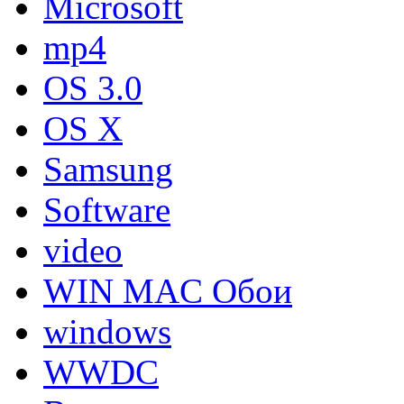
Microsoft
mp4
OS 3.0
OS X
Samsung
Software
video
WIN MAC Обои
windows
WWDC