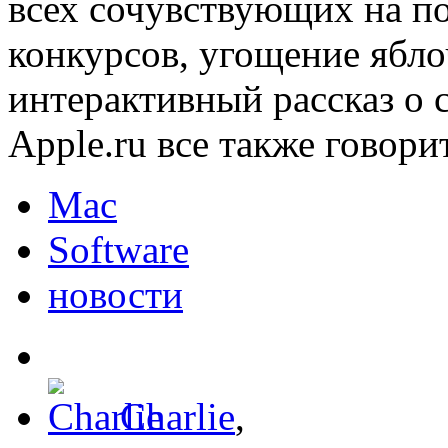
всех сочувствующих на по
конкурсов, угощение ябл
интерактивный рассказ о 
Apple.ru все также говор
Mac
Software
новости
Charlie
,