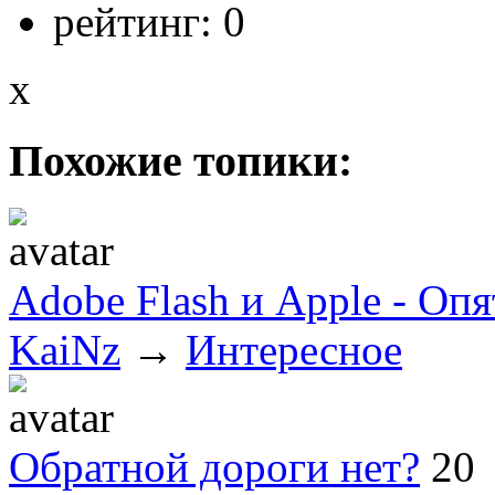
рейтинг:
0
x
Похожие топики:
Adobe Flash и Apple - Оп
KaiNz
→
Интересное
Обратной дороги нет?
20