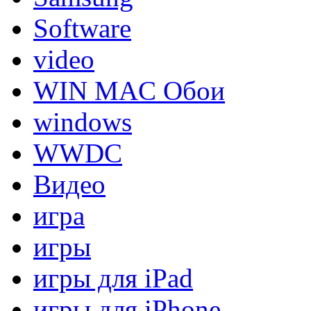
Software
video
WIN MAC Обои
windows
WWDC
Видео
игра
игры
игры для iPad
игры для iPhone