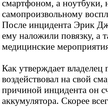
смартфоном, а ноутбуки,
самопроизвольному восп
После инцидента Эрик Дж
ему наложили повязку, а 
медицинские мероприятия
Как утверждает владелец г
воздействовал на свой см
причиной инцидента он с
аккумулятора. Скорее все