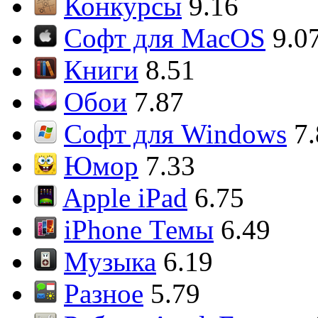
Конкурсы
9.16
Софт для MacOS
9.0
Книги
8.51
Обои
7.87
Софт для Windows
7
Юмор
7.33
Apple iPad
6.75
iPhone Темы
6.49
Музыка
6.19
Разное
5.79