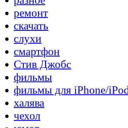
ремонт
скачать
слухи
смартфон
Стив Джобс
фильмы
фильмы для iPhone/iPo
халява
чехол