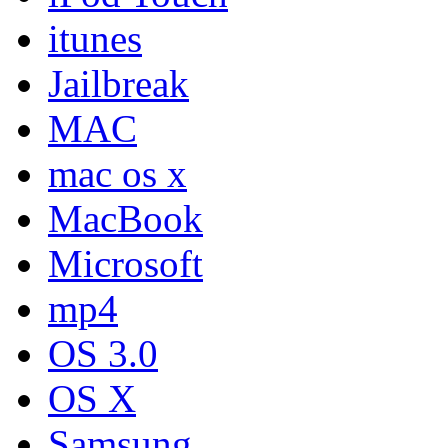
itunes
Jailbreak
MAC
mac os x
MacBook
Microsoft
mp4
OS 3.0
OS X
Samsung