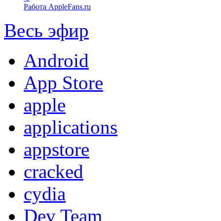
Работа AppleFans.ru
Весь эфир
Android
App Store
apple
applications
appstore
cracked
cydia
Dev Team