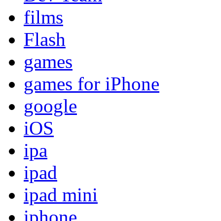
films
Flash
games
games for iPhone
google
iOS
ipa
ipad
ipad mini
iphone