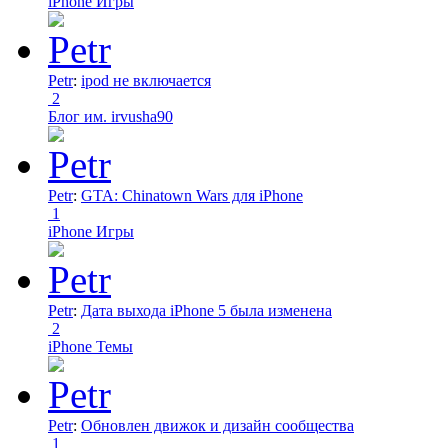
iPhone Игры
Petr
:
ipod не включается
2
Блог им. irvusha90
Petr
:
GTA: Chinatown Wars для iPhone
1
iPhone Игры
Petr
:
Дата выхода iPhone 5 была изменена
2
iPhone Темы
Petr
:
Обновлен движок и дизайн сообщества
1