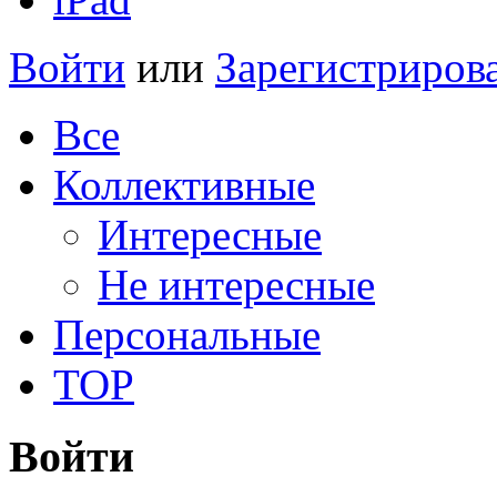
Войти
или
Зарегистриров
Все
Коллективные
Интересные
Не интересные
Персональные
TOP
Войти