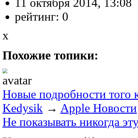
11 октября 2014, 13:08
рейтинг:
0
x
Похожие топики:
Новые подробности того к
Kedysik
→
Apple Новости
Не показывать никогда эт