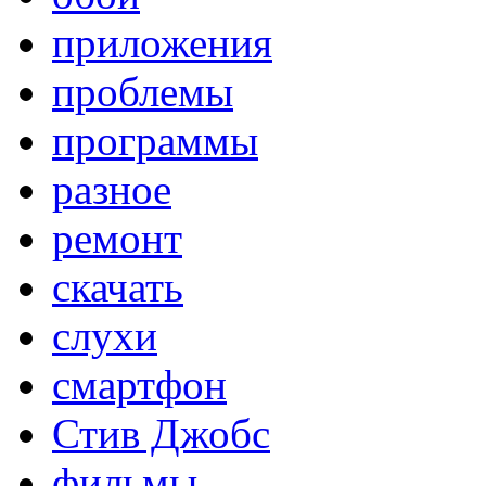
приложения
проблемы
программы
разное
ремонт
скачать
слухи
смартфон
Стив Джобс
фильмы