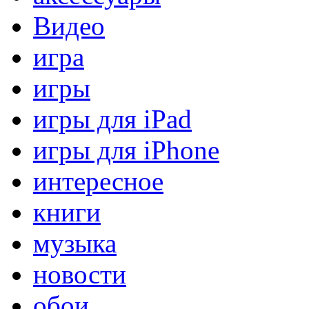
Видео
игра
игры
игры для iPad
игры для iPhone
интересное
книги
музыка
новости
обои