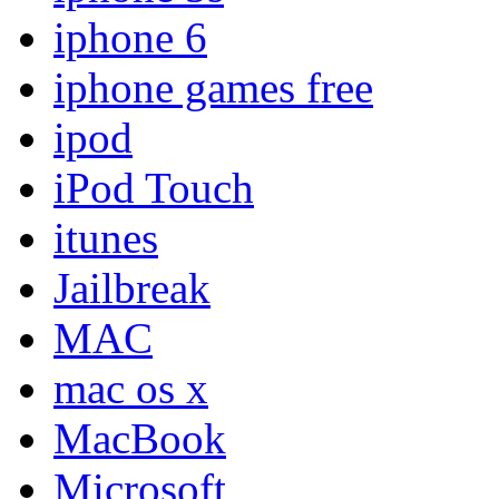
iphone 6
iphone games free
ipod
iPod Touch
itunes
Jailbreak
MAC
mac os x
MacBook
Microsoft