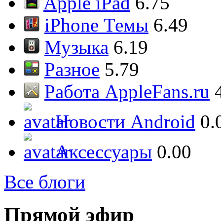
Apple iPad
6.75
iPhone Темы
6.49
Музыка
6.19
Разное
5.79
Работа AppleFans.ru
Новости Android
0.
Аксессуары
0.00
Все блоги
Прямой эфир