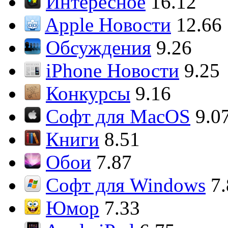
Интересное
16.12
Apple Новости
12.66
Обсуждения
9.26
iPhone Новости
9.25
Конкурсы
9.16
Софт для MacOS
9.0
Книги
8.51
Обои
7.87
Софт для Windows
7
Юмор
7.33