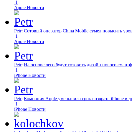
1
Apple Новости
Petr
:
Сотовый оператор China Mobile сумел повысить уро
1
Apple Новости
Petr
:
На основе чего будут готовить дизайн нового смартф
1
iPhone Новости
Petr
:
Компания Apple уменьшила срок возврата iPhone в дв
1
iPhone Новости