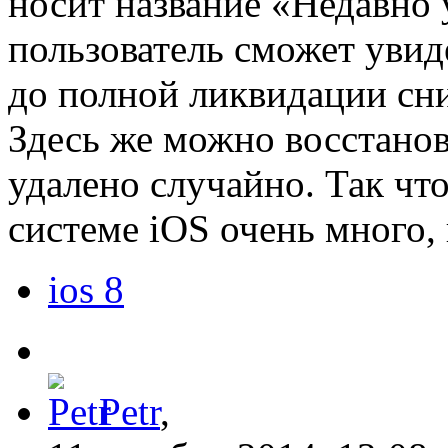
носит название «Недавно 
пользователь сможет увид
до полной ликвидации сни
Здесь же можно восстанов
удалено случайно. Так чт
системе iOS очень много,
ios 8
Petr
,