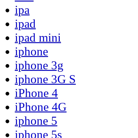
ipa
ipad
ipad mini
iphone
iphone 3g
iphone 3G S
iPhone 4
iPhone 4G
iphone 5
iphone 5s