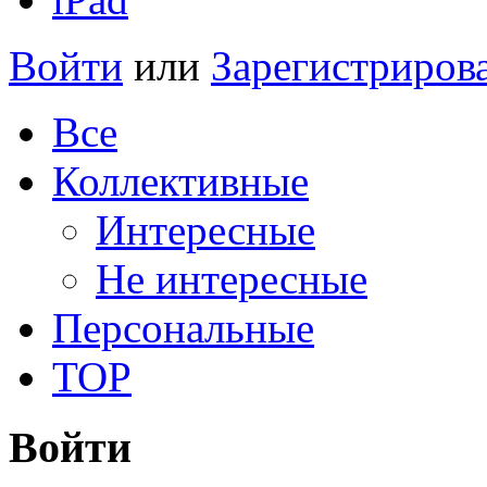
Войти
или
Зарегистриров
Все
Коллективные
Интересные
Не интересные
Персональные
TOP
Войти