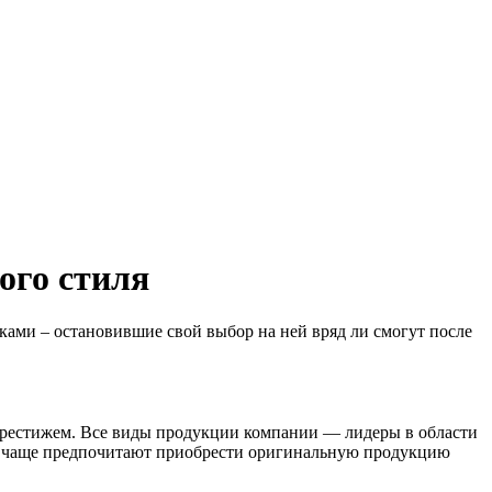
ого стиля
ами – остановившие свой выбор на ней вряд ли смогут после
 престижем. Все виды продукции компании — лидеры в области
всё чаще предпочитают приобрести оригинальную продукцию