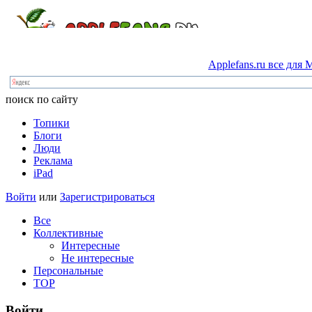
Applefans.ru
все
для
M
поиск по сайту
Топики
Блоги
Люди
Реклама
iPad
Войти
или
Зарегистрироваться
Все
Коллективные
Интересные
Не интересные
Персональные
TOP
Войти