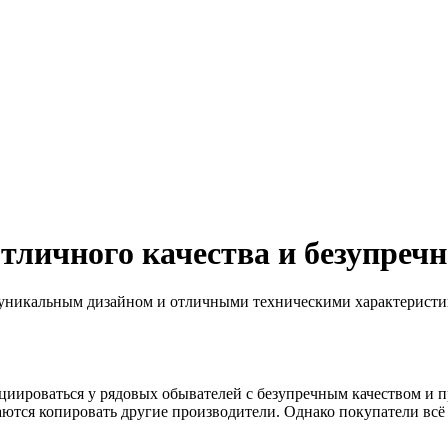
тличного качества и безупречн
 уникальным дизайном и отличными техническими характеристик
оциироваться у рядовых обывателей с безупречным качеством и
араются копировать другие производители. Однако покупатели 