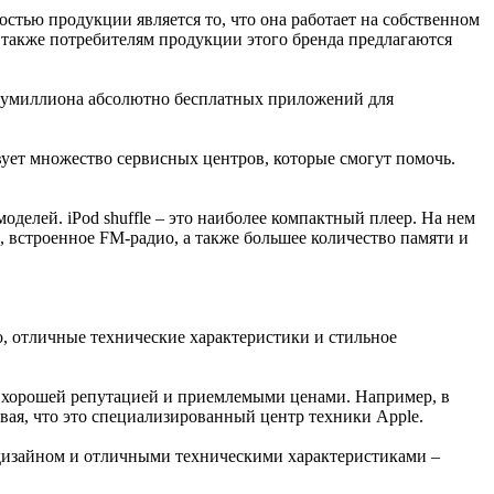
тью продукции является то, что она работает на собственном
 также потребителям продукции этого бренда предлагаются
олумиллиона абсолютно бесплатных приложений для
вует множество сервисных центров, которые смогут помочь.
делей. iPod shuffle – это наиболее компактный плеер. На нем
й, встроенное FM-радио, а также большее количество памяти и
о, отличные технические характеристики и стильное
 с хорошей репутацией и приемлемыми ценами. Например, в
ывая, что это специализированный центр техники Apple.
 дизайном и отличными техническими характеристиками –