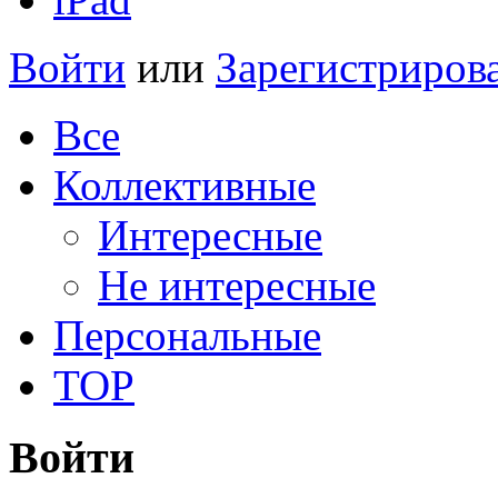
Войти
или
Зарегистриров
Все
Коллективные
Интересные
Не интересные
Персональные
TOP
Войти