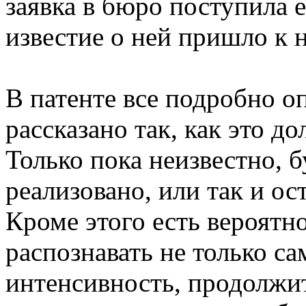
заявка в бюро поступила е
известие о ней пришло к н
В патенте все подробно оп
рассказано так, как это д
Только пока неизвестно, б
реализовано, или так и ос
Кроме этого есть вероятно
распознавать не только са
интенсивность, продолжит