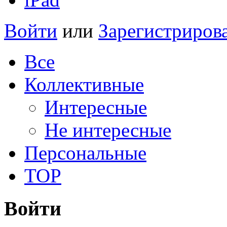
Войти
или
Зарегистриров
Все
Коллективные
Интересные
Не интересные
Персональные
TOP
Войти