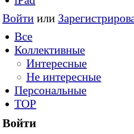
Войти
или
Зарегистриров
Все
Коллективные
Интересные
Не интересные
Персональные
TOP
Войти