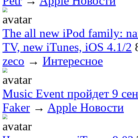
Petr
→
Apple Новости
The all new iPod family: na
TV, new iTunes, iOS 4.1/2
zeco
→
Интересное
Music Event пройдет 9 се
Faker
→
Apple Новости