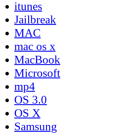
itunes
Jailbreak
MAC
mac os x
MacBook
Microsoft
mp4
OS 3.0
OS X
Samsung