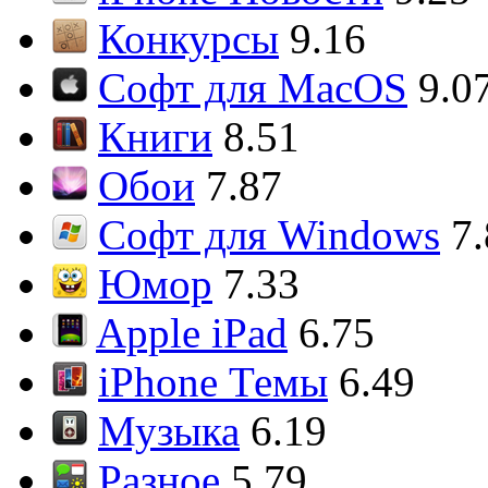
Конкурсы
9.16
Софт для MacOS
9.0
Книги
8.51
Обои
7.87
Софт для Windows
7
Юмор
7.33
Apple iPad
6.75
iPhone Темы
6.49
Музыка
6.19
Разное
5.79