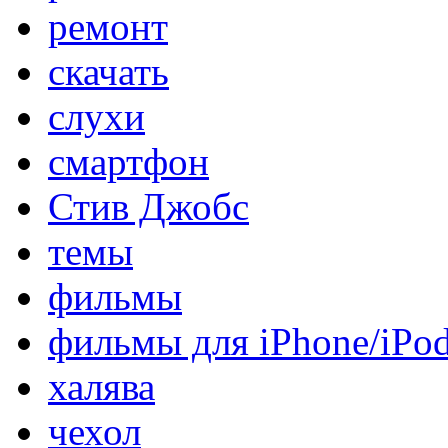
ремонт
скачать
слухи
смартфон
Стив Джобс
темы
фильмы
фильмы для iPhone/iPo
халява
чехол