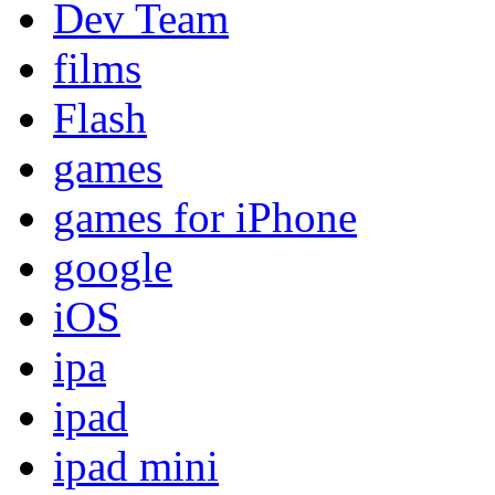
Dev Team
films
Flash
games
games for iPhone
google
iOS
ipa
ipad
ipad mini