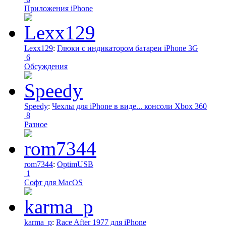
Приложения iPhone
Lexx129
:
Глюки с индикатором батареи iPhone 3G
6
Обсуждения
Speedy
:
Чехлы для iPhone в виде... консоли Xbox 360
8
Разное
rom7344
:
OptimUSB
1
Софт для MacOS
karma_p
:
Race After 1977 для iPhone