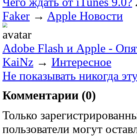
Чего ждать от iTunes 9.0?
Faker
→
Apple Новости
Adobe Flash и Apple - Оп
KaiNz
→
Интересное
Не показывать никогда эт
Комментарии (
0
)
Только зарегистрированны
пользователи могут остав