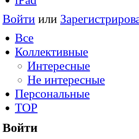
Войти
или
Зарегистриров
Все
Коллективные
Интересные
Не интересные
Персональные
TOP
Войти