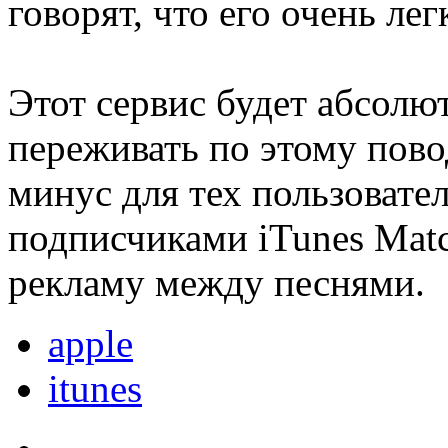
говорят, что его очень лег
Этот сервис будет абсолю
переживать по этому повод
минус для тех пользовате
подписчиками iTunes Matc
рекламу между песнями.
apple
itunes