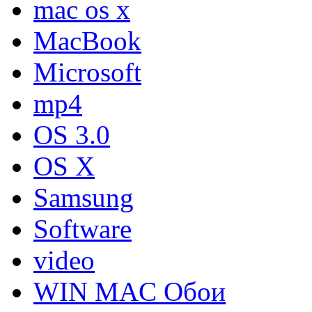
mac os x
MacBook
Microsoft
mp4
OS 3.0
OS X
Samsung
Software
video
WIN MAC Обои