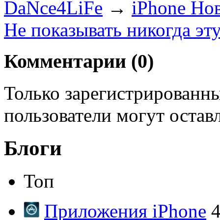
DaNce4LiFe
→
iPhone Но
Не показывать никогда эт
Комментарии (
0
)
Только зарегистрированны
пользователи могут остав
Блоги
Топ
Приложения iPhone
4