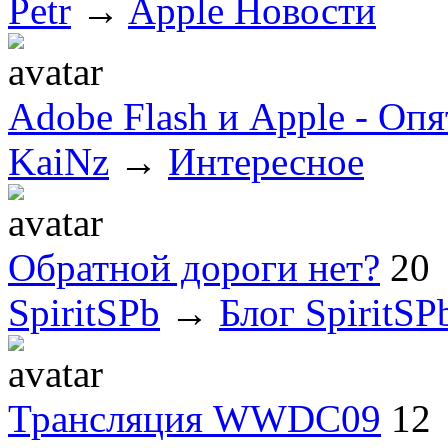
Petr
→
Apple Новости
Adobe Flash и Apple - Оп
KaiNz
→
Интересное
Обратной дороги нет?
20
SpiritSPb
→
Блог SpiritSP
Трансляция WWDC09
12