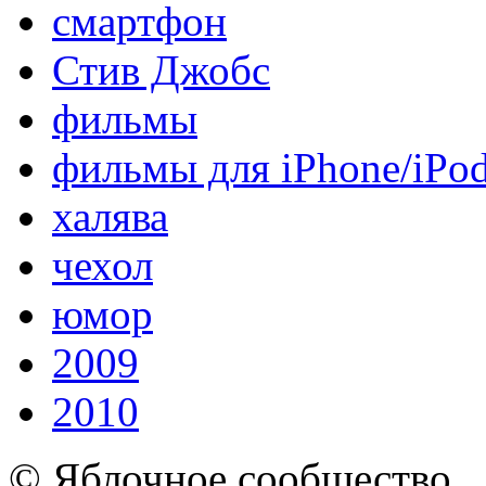
смартфон
Стив Джобс
фильмы
фильмы для iPhone/iPo
халява
чехол
юмор
2009
2010
© Яблочное сообщество