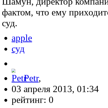
Шамун, директор компани
фактом, что ему приходит
суд.
apple
суд
Petr
,
03 апреля 2013, 01:34
рейтинг:
0