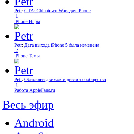
Petr
:
GTA: Chinatown Wars для iPhone
1
iPhone Игры
Petr
:
Дата выхода iPhone 5 была изменена
2
iPhone Темы
Petr
:
Обновлен движок и дизайн сообщества
1
Работа AppleFans.ru
Весь эфир
Android