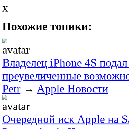
x
Похожие топики:
Владелец iPhone 4S подал 
преувеличенные возможно
Petr
→
Apple Новости
Очередной иск Apple на 