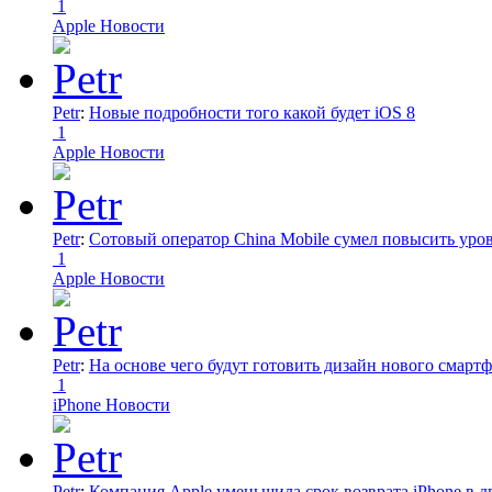
1
Apple Новости
Petr
:
Новые подробности того какой будет iOS 8
1
Apple Новости
Petr
:
Сотовый оператор China Mobile сумел повысить уро
1
Apple Новости
Petr
:
На основе чего будут готовить дизайн нового смартф
1
iPhone Новости
Petr
:
Компания Apple уменьшила срок возврата iPhone в дв