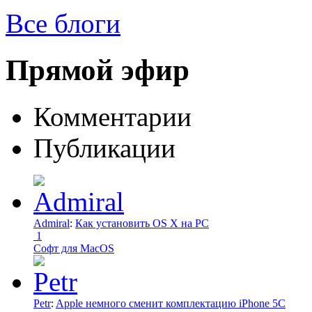
Все блоги
Прямой эфир
Комментарии
Публикации
Admiral
:
Как установить OS X на PC
1
Софт для MacOS
Petr
:
Apple немного сменит комплектацию iPhone 5C