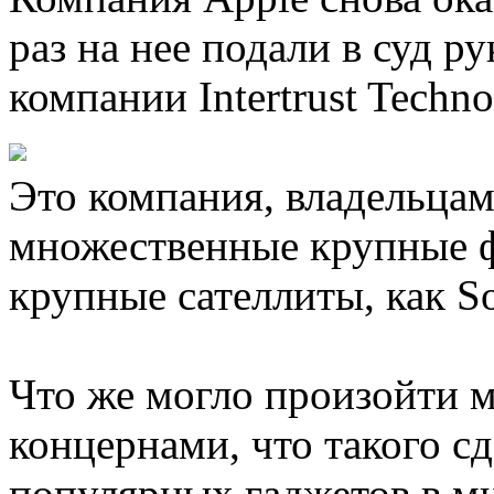
раз на нее подали в суд 
компании Intertrust Techno
Это компания, владельцам
множественные крупные ф
крупные сателлиты, как So
Что же могло произойти 
концернами, что такого с
популярных гаджетов в ми