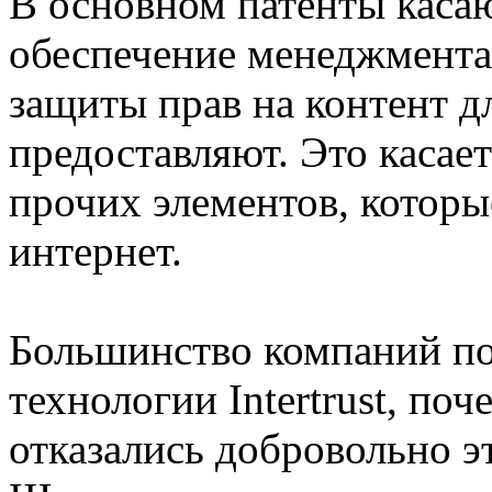
В основном патенты каса
обеспечение менеджмента,
защиты прав на контент д
предоставляют. Это касае
прочих элементов, которы
интернет.
Большинство компаний п
технологии Intertrust, по
отказались добровольно эт