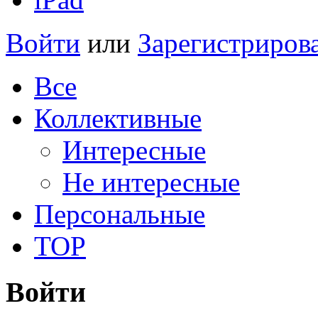
Войти
или
Зарегистриров
Все
Коллективные
Интересные
Не интересные
Персональные
TOP
Войти