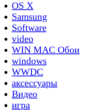
OS X
Samsung
Software
video
WIN MAC Обои
windows
WWDC
аксессуары
Видео
игра