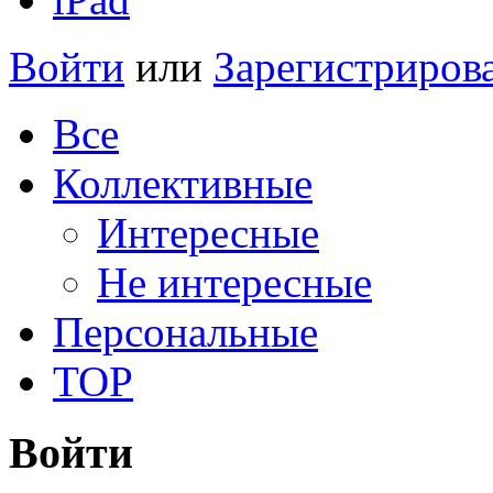
Войти
или
Зарегистриров
Все
Коллективные
Интересные
Не интересные
Персональные
TOP
Войти