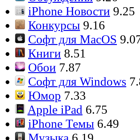
iPhone Новости
9.25
Конкурсы
9.16
Софт для MacOS
9.0
Книги
8.51
Обои
7.87
Софт для Windows
7
Юмор
7.33
Apple iPad
6.75
iPhone Темы
6.49
Музыка
6.19