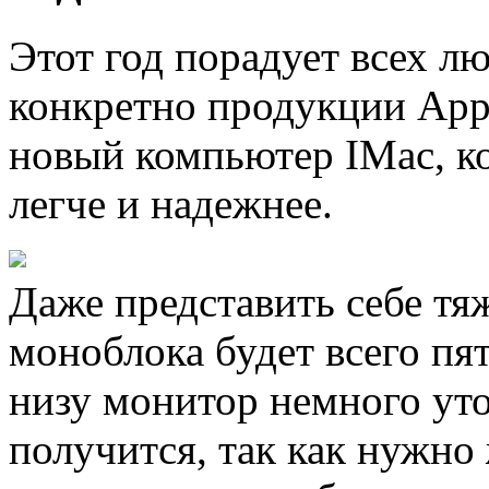
Этот год порадует всех л
конкретно продукции Appl
новый компьютер IMac, ко
легче и надежнее.
Даже представить себе тяж
моноблока будет всего пя
низу монитор немного уто
получится, так как нужно 