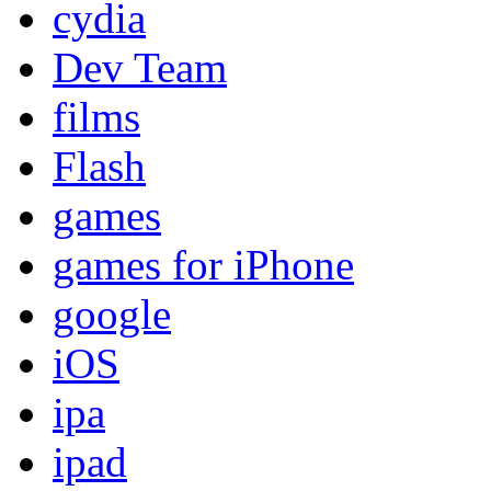
cydia
Dev Team
films
Flash
games
games for iPhone
google
iOS
ipa
ipad