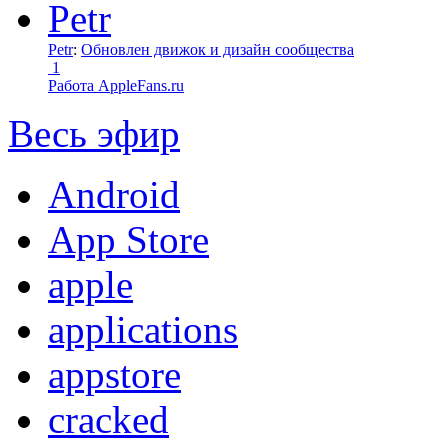
Petr
:
Обновлен движок и дизайн сообщества
1
Работа AppleFans.ru
Весь эфир
Android
App Store
apple
applications
appstore
cracked