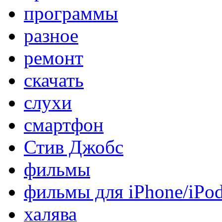
программы
разное
ремонт
скачать
слухи
смартфон
Стив Джобс
фильмы
фильмы для iPhone/iPo
халява