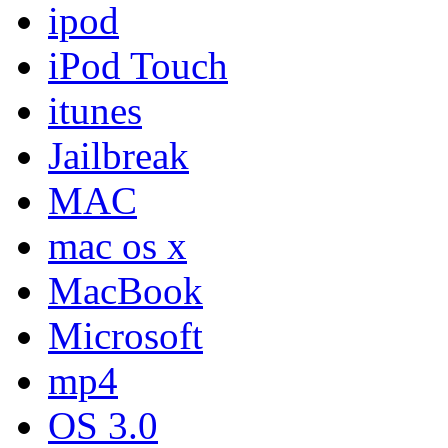
ipod
iPod Touch
itunes
Jailbreak
MAC
mac os x
MacBook
Microsoft
mp4
OS 3.0