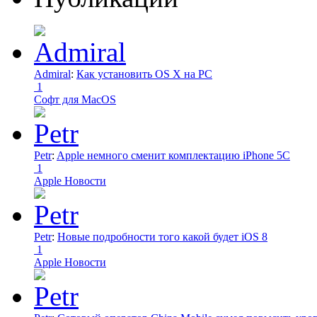
Admiral
:
Как установить OS X на PC
1
Софт для MacOS
Petr
:
Apple немного сменит комплектацию iPhone 5C
1
Apple Новости
Petr
:
Новые подробности того какой будет iOS 8
1
Apple Новости