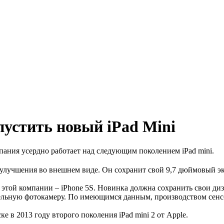
пустить новый iPad Mini
ания усердно работает над следующим поколением iPad mini.
улучшения во внешнем виде. Он сохранит свой 9,7 дюймовый экра
 этой компании – iPhone 5S. Новинка должна сохранить свои ди
ельную фотокамеру. По имеющимся данным, производством сенсо
е в 2013 году второго поколения iPad mini 2 от Apple.