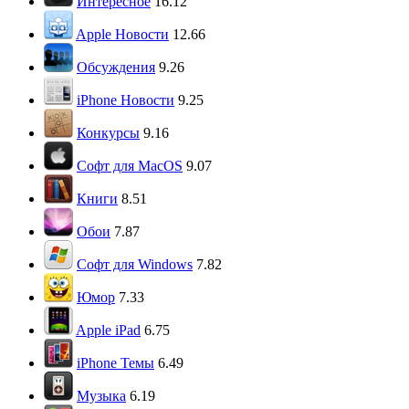
Интересное
16.12
Apple Новости
12.66
Обсуждения
9.26
iPhone Новости
9.25
Конкурсы
9.16
Софт для MacOS
9.07
Книги
8.51
Обои
7.87
Софт для Windows
7.82
Юмор
7.33
Apple iPad
6.75
iPhone Темы
6.49
Музыка
6.19