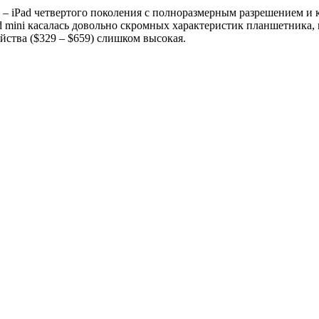
а – iPad четвертого поколения с полноразмерным разрешением и 
d mini касалась довольно скромных характеристик планшетника,
ойства ($329 – $659) слишком высокая.