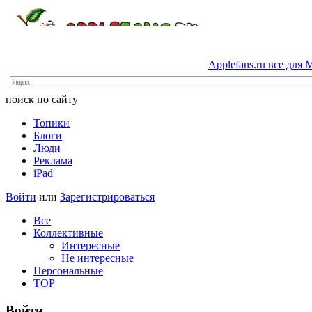
Applefans.ru
все
для
M
поиск по сайту
Топики
Блоги
Люди
Реклама
iPad
Войти
или
Зарегистрироваться
Все
Коллективные
Интересные
Не интересные
Персональные
TOP
Войти