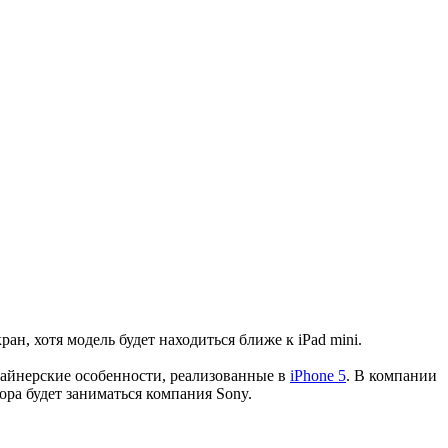
н, хотя модель будет находиться ближе к iPad mini.
зайнерские особенности, реализованные в
iPhone 5
. В компании
ра будет заниматься компания Sony.