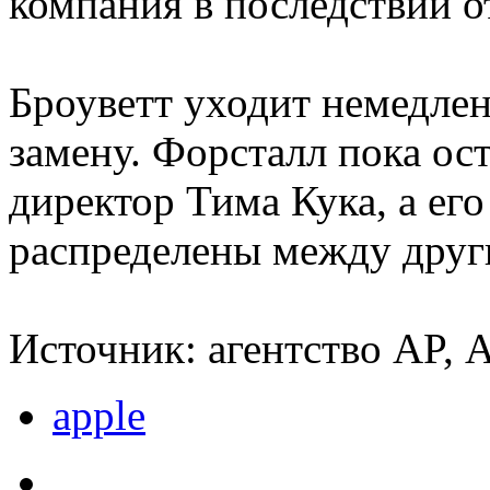
компания в последствии о
Броуветт уходит немедлен
замену. Форсталл пока ос
директор Тима Кука, а ег
распределены между друг
Источник: агентство AP, 
apple