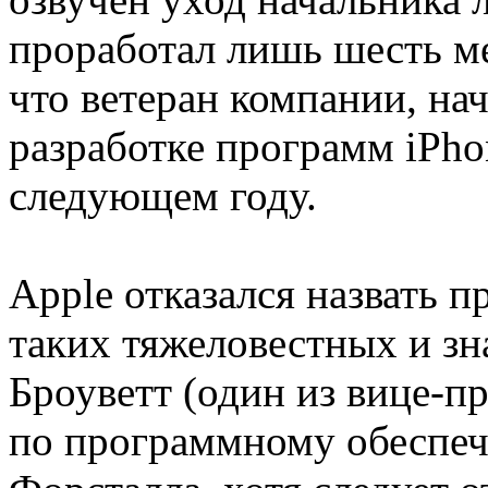
проработал лишь шесть ме
что ветеран компании, на
разработке программ iPh
следующем году.
Apple отказался назвать 
таких тяжеловестных и з
Броуветт (один из вице-п
по программному обеспеч