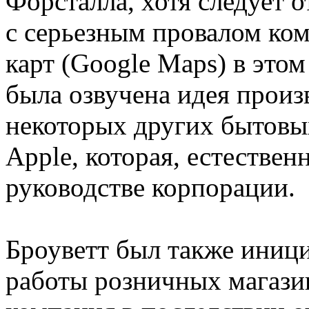
Форсталла, хотя следует о
с серьезным провалом ко
карт (Google Maps) в этом
была озвучена идея произ
некоторых других бытовы
Apple, которая, естествен
руководстве корпорации.
Броуветт был также иниц
работы розничных магазин