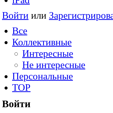
Войти
или
Зарегистриров
Все
Коллективные
Интересные
Не интересные
Персональные
TOP
Войти