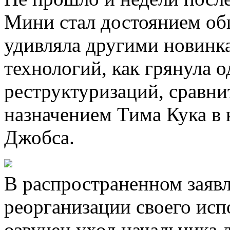
Мини стал достоянием общ
удивляла другими новинк
технологий, как грянула 
реструктуризаций, сравни
назначением Тима Кука в 
Джобса.
В распространенном заявл
реорганизации своего исп
озвучен уход начальника 