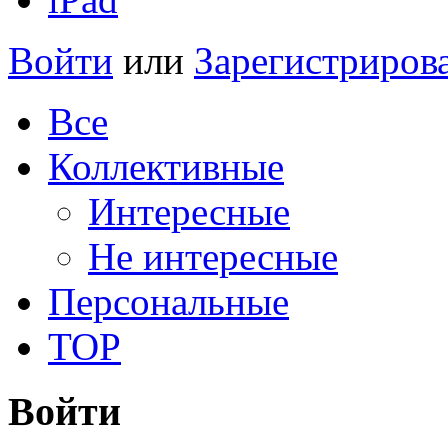
Войти
или
Зарегистриров
Все
Коллективные
Интересные
Не интересные
Персональные
TOP
Войти