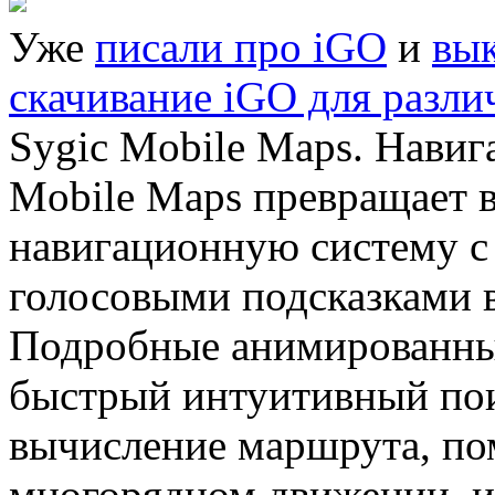
Уже
писали про iGO
и
вык
скачивание iGO для разли
Sygic Mobile Maps. Навиг
Mobile Maps превращает 
навигационную систему с
голосовыми подсказками 
Подробные анимированные
быстрый интуитивный пои
вычисление маршрута, по
многорядном движении, и