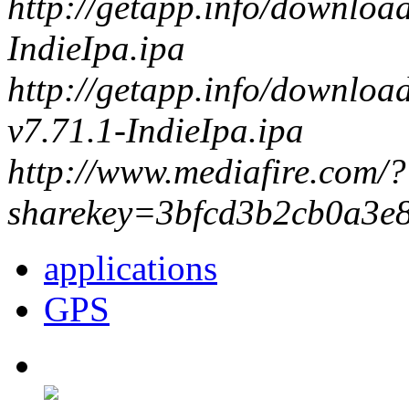
http://getapp.info/downloa
IndieIpa.ipa
http://getapp.info/downlo
v7.71.1-IndieIpa.ipa
http://www.mediafire.com/?
sharekey=3bfcd3b2cb0a3e
applications
GPS