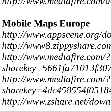
http://www.mediafire.com/
Mobile Maps Europe
http://www.appscene.org/
http://www8.zippyshare.com
http://www.mediafire.com/?
sharekey=5661fa71013f30
http://www.mediafire.com/?
sharekey=4dc458554f0518
http://www.zshare.net/do