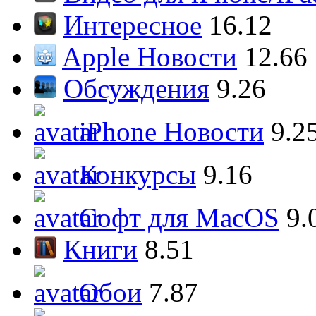
Интересное
16.12
Apple Новости
12.66
Обсуждения
9.26
iPhone Новости
9.2
Конкурсы
9.16
Софт для MacOS
9.
Книги
8.51
Обои
7.87