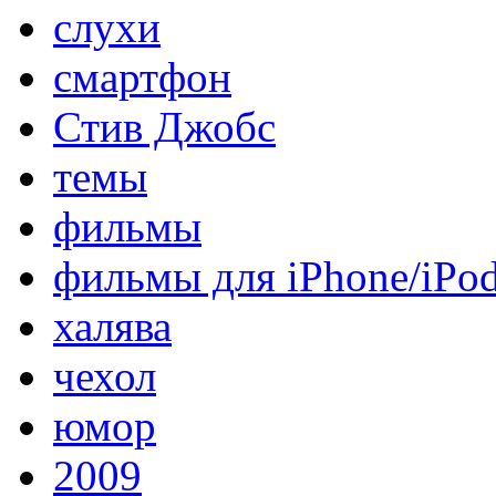
слухи
смартфон
Стив Джобс
темы
фильмы
фильмы для iPhone/iPo
халява
чехол
юмор
2009