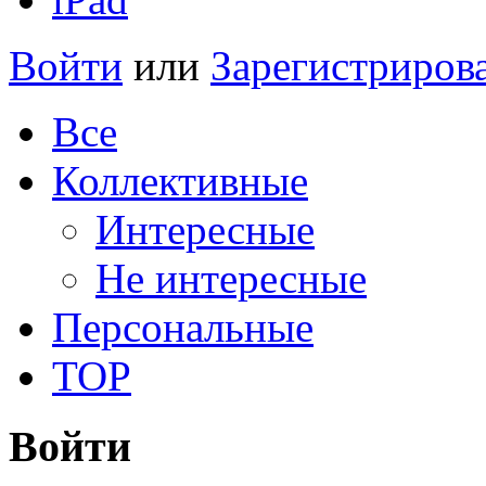
Войти
или
Зарегистриров
Все
Коллективные
Интересные
Не интересные
Персональные
TOP
Войти