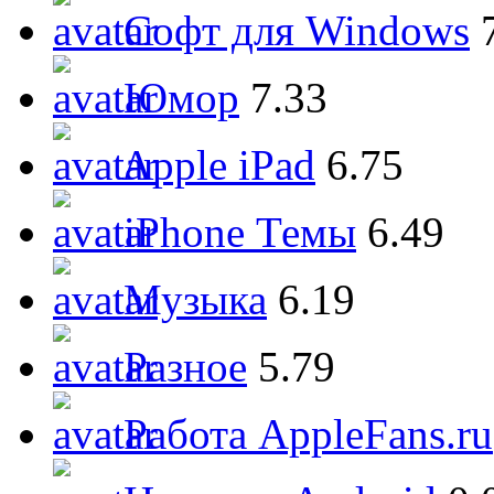
Софт для Windows
Юмор
7.33
Apple iPad
6.75
iPhone Темы
6.49
Музыка
6.19
Разное
5.79
Работа AppleFans.ru