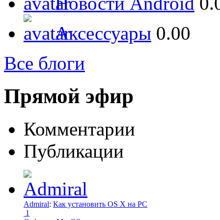
Новости Android
0.
Аксессуары
0.00
Все блоги
Прямой эфир
Комментарии
Публикации
Admiral
:
Как установить OS X на PC
1