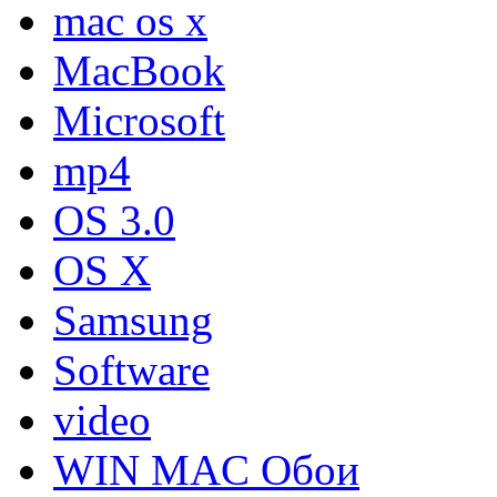
mac os x
MacBook
Microsoft
mp4
OS 3.0
OS X
Samsung
Software
video
WIN MAC Обои