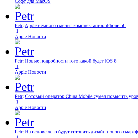
Софт для MacOS
Petr
:
Apple немного сменит комплектацию iPhone 5C
1
Apple Новости
Petr
:
Новые подробности того какой будет iOS 8
1
Apple Новости
Petr
:
Сотовый оператор China Mobile сумел повысить уро
1
Apple Новости
Petr
:
На основе чего будут готовить дизайн нового смартф
1