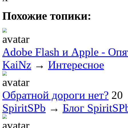
Похожие топики:
Adobe Flash и Apple - Оп
KaiNz
→
Интересное
Обратной дороги нет?
20
SpiritSPb
→
Блог SpiritSP