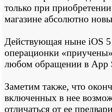
только при приобретении
магазине абсолютно нов
Действующая ныне iOS 5 
операционки «приучены»
любом обращении в App S
Заметим также, что оконч
включенных в нее возмож
отличаться от ее предвар