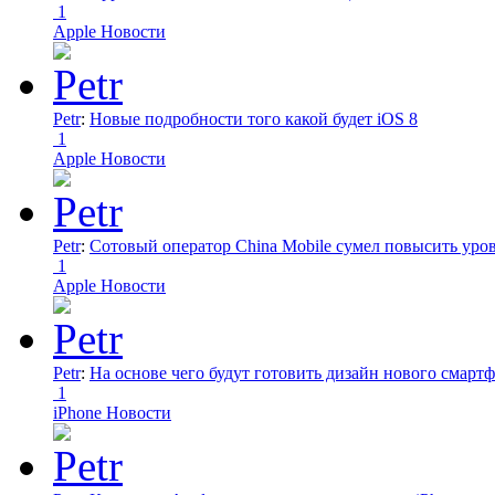
1
Apple Новости
Petr
:
Новые подробности того какой будет iOS 8
1
Apple Новости
Petr
:
Сотовый оператор China Mobile сумел повысить уро
1
Apple Новости
Petr
:
На основе чего будут готовить дизайн нового смартф
1
iPhone Новости