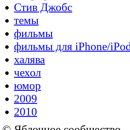
Стив Джобс
темы
фильмы
фильмы для iPhone/iPo
халява
чехол
юмор
2009
2010
© Яблочное сообщество