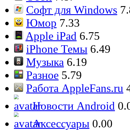
Софт для Windows
7
Юмор
7.33
Apple iPad
6.75
iPhone Темы
6.49
Музыка
6.19
Разное
5.79
Работа AppleFans.ru
Новости Android
0.
Аксессуары
0.00