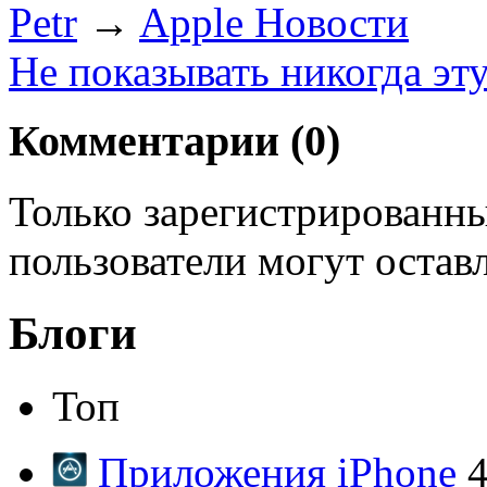
Petr
→
Apple Новости
Не показывать никогда эт
Комментарии (
0
)
Только зарегистрированны
пользователи могут остав
Блоги
Топ
Приложения iPhone
4