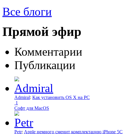
Все блоги
Прямой эфир
Комментарии
Публикации
Admiral
:
Как установить OS X на PC
1
Софт для MacOS
Petr
:
Apple немного сменит комплектацию iPhone 5C