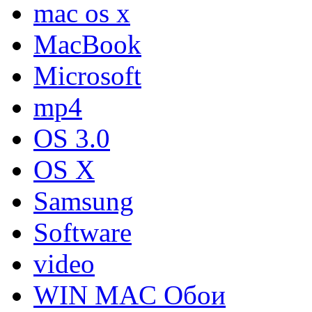
mac os x
MacBook
Microsoft
mp4
OS 3.0
OS X
Samsung
Software
video
WIN MAC Обои