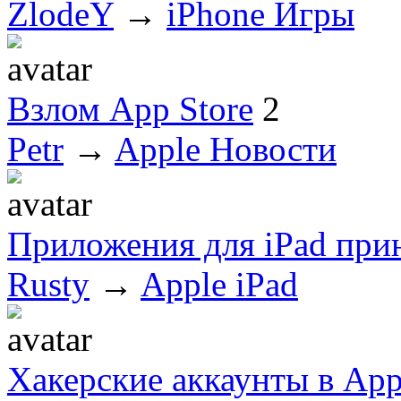
ZlodeY
→
iPhone Игры
Взлом App Store
2
Petr
→
Apple Новости
Приложения для iPad при
Rusty
→
Apple iPad
Хакерские аккаунты в App