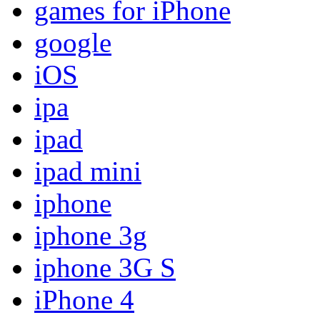
games for iPhone
google
iOS
ipa
ipad
ipad mini
iphone
iphone 3g
iphone 3G S
iPhone 4