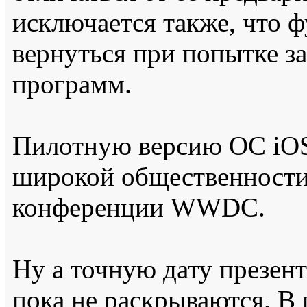
исключается также, что 
вернуться при попытке за
программ.
Пилотную версию ОС iOS
широкой общественности
конференции WWDC.
Ну а точную дату презен
пока не раскрываются. В