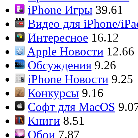
iPhone Игры
39.61
Видео для iPhone/iPa
Интересное
16.12
Apple Новости
12.66
Обсуждения
9.26
iPhone Новости
9.25
Конкурсы
9.16
Софт для MacOS
9.0
Книги
8.51
Обои
7.87