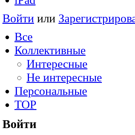
Войти
или
Зарегистриров
Все
Коллективные
Интересные
Не интересные
Персональные
TOP
Войти