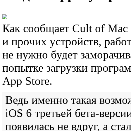
Как сообщает Cult of Mac
и прочих устройств, рабо
не нужно будет заморачив
попытке загрузки програ
App Store.
Ведь именно такая возмож
iOS 6 третьей бета-верси
появилась не вдруг, а ст