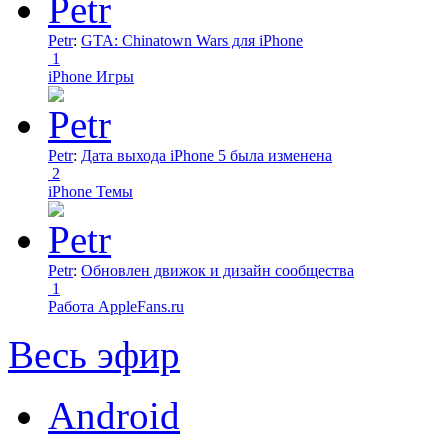
Petr
:
GTA: Chinatown Wars для iPhone
1
iPhone Игры
Petr
:
Дата выхода iPhone 5 была изменена
2
iPhone Темы
Petr
:
Обновлен движок и дизайн сообщества
1
Работа AppleFans.ru
Весь эфир
Android