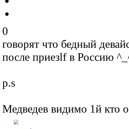
0
говорят что бедный девайс
после приезlf в Россию ^_
p.s
Медведев видимо 1й кто 