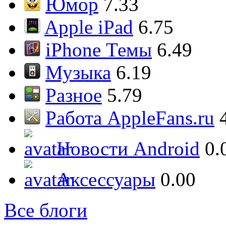
Юмор
7.33
Apple iPad
6.75
iPhone Темы
6.49
Музыка
6.19
Разное
5.79
Работа AppleFans.ru
Новости Android
0.
Аксессуары
0.00
Все блоги