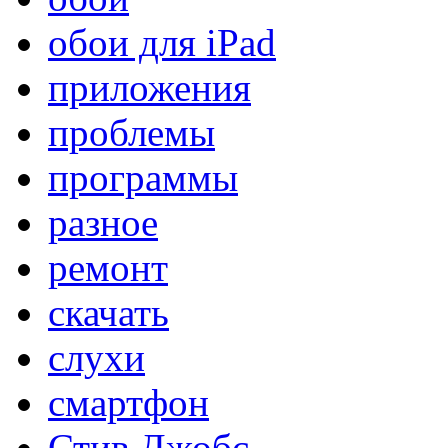
обои для iPad
приложения
проблемы
программы
разное
ремонт
скачать
слухи
смартфон
Стив Джобс