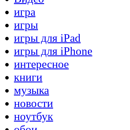
игра
игры
игры для iPad
игры для iPhone
интересное
книги
музыка
новости
ноутбук
обои