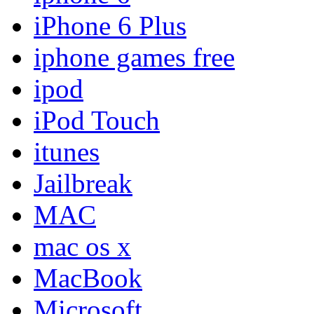
iPhone 6 Plus
iphone games free
ipod
iPod Touch
itunes
Jailbreak
MAC
mac os x
MacBook
Microsoft