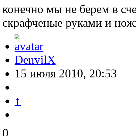
конечно мы не берем в сч
скрафченые руками и нож
DenvilX
15 июля 2010, 20:53
↑
0