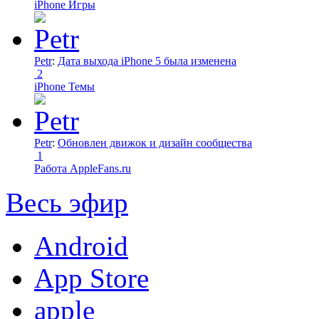
iPhone Игры
Petr
:
Дата выхода iPhone 5 была изменена
2
iPhone Темы
Petr
:
Обновлен движок и дизайн сообщества
1
Работа AppleFans.ru
Весь эфир
Android
App Store
apple