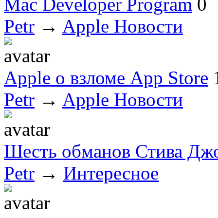
Mac Developer Program
0
Petr
→
Apple Новости
Apple о взломе App Store
Petr
→
Apple Новости
Шесть обманов Стива Дж
Petr
→
Интересное