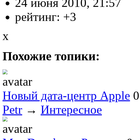
24 июня 2010, 21:57
рейтинг:
+3
x
Похожие топики:
Новый дата-центр Apple
0
Petr
→
Интересное