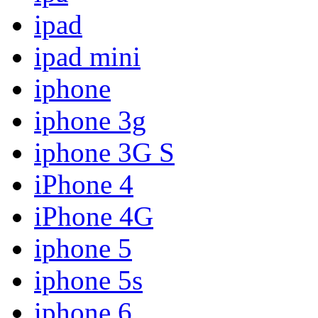
ipad
ipad mini
iphone
iphone 3g
iphone 3G S
iPhone 4
iPhone 4G
iphone 5
iphone 5s
iphone 6