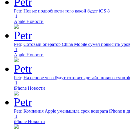
Petr
:
Новые подробности того какой будет iOS 8
1
Apple Новости
Petr
:
Сотовый оператор China Mobile сумел повысить уро
1
Apple Новости
Petr
:
На основе чего будут готовить дизайн нового смартф
1
iPhone Новости
Petr
:
Компания Apple уменьшила срок возврата iPhone в дв
1
iPhone Новости