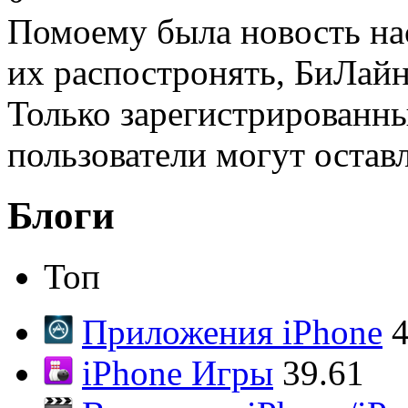
Помоему была новость насч
их распостронять, БиЛай
Только зарегистрированны
пользователи могут остав
Блоги
Топ
Приложения iPhone
4
iPhone Игры
39.61