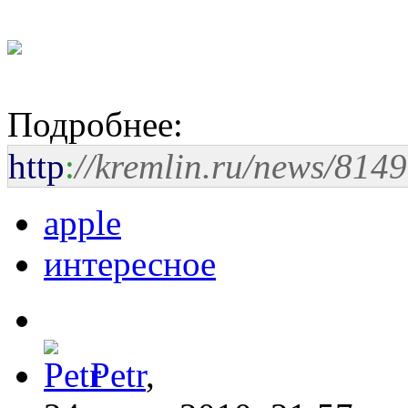
Подробнее:
http
:
//kremlin.ru/news/8149
apple
интересное
Petr
,