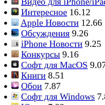
Видео для iPhone/iPa
Интересное
16.12
Apple Новости
12.66
Обсуждения
9.26
iPhone Новости
9.25
Конкурсы
9.16
Софт для MacOS
9.0
Книги
8.51
Обои
7.87
Софт для Windows
7