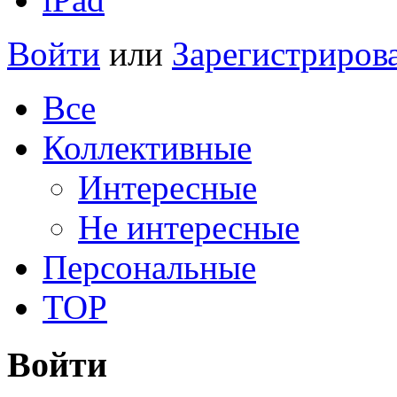
Войти
или
Зарегистриров
Все
Коллективные
Интересные
Не интересные
Персональные
TOP
Войти