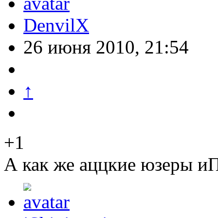
DenvilX
26 июня 2010, 21:54
↑
+1
А как же аццкие юзеры иП