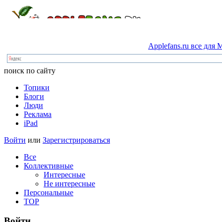
Applefans.ru
все
для
M
поиск по сайту
Топики
Блоги
Люди
Реклама
iPad
Войти
или
Зарегистрироваться
Все
Коллективные
Интересные
Не интересные
Персональные
TOP
Войти