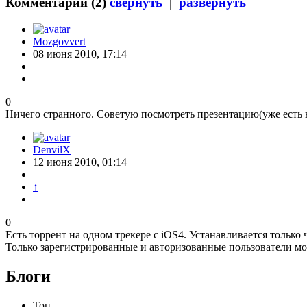
Комментарии (
2
)
свернуть
|
развернуть
Mozgovvert
08 июня 2010, 17:14
0
Ничего странного. Советую посмотреть презентацию(уже есть н
DenvilX
12 июня 2010, 01:14
↑
0
Есть торрент на одном трекере с iOS4. Устанавливается только че
Только зарегистрированные и авторизованные пользователи мо
Блоги
Топ