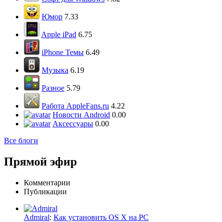
Юмор
7.33
Apple iPad
6.75
iPhone Темы
6.49
Музыка
6.19
Разное
5.79
Работа AppleFans.ru
4.22
Новости Android
0.00
Аксессуары
0.00
Все блоги
Прямой эфир
Комментарии
Публикации
Admiral
:
Как установить OS X на PC