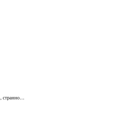
», странно…