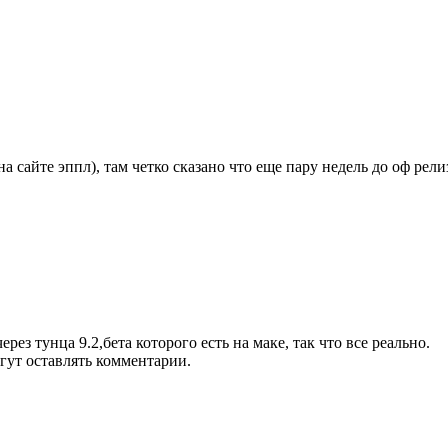
а сайте эппл), там четко сказано что еще пару недель до оф ре
рез тунца 9.2,бета которого есть на маке, так что все реально.
гут оставлять комментарии.