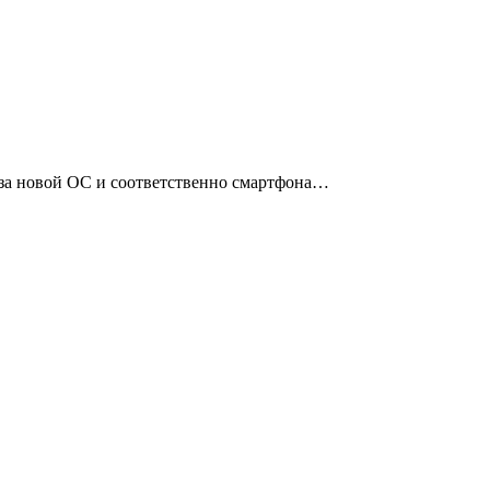
лиза новой ОС и соответственно смартфона…