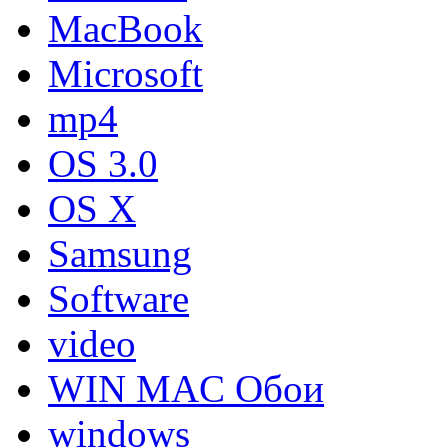
MacBook
Microsoft
mp4
OS 3.0
OS X
Samsung
Software
video
WIN MAC Обои
windows