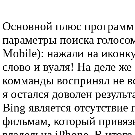
Основной плюс программы
параметры поиска голосом
Mobile): нажали на иконк
слово и вуаля! На деле же
комманды воспринял не в
я остался доволен резуль
Bing является отсутствие
фильмам, который привяз
владельца iPhone. В итог