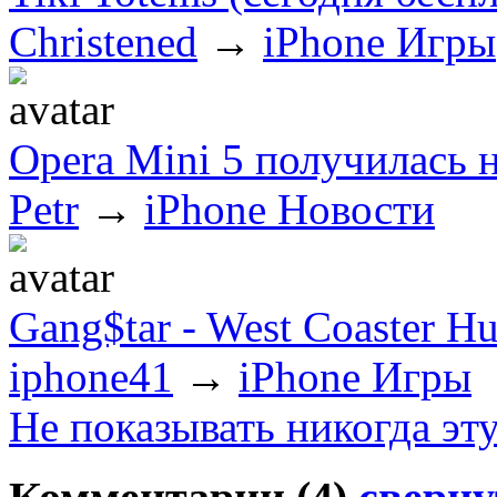
Christened
→
iPhone Игры
Opera Mini 5 получилась 
Petr
→
iPhone Новости
Gang$tar - West Coaster Hu
iphone41
→
iPhone Игры
Не показывать никогда эт