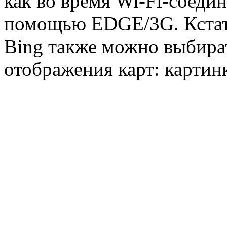
как во время Wi-Fi-соеди
помощью EDGE/3G. Кстати,
Bing также можно выбира
отображения карт: картин