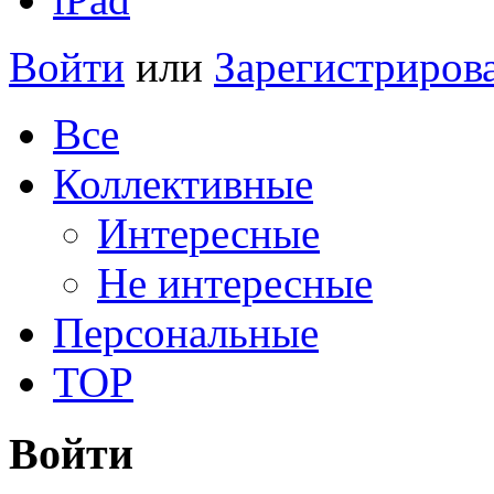
Войти
или
Зарегистриров
Все
Коллективные
Интересные
Не интересные
Персональные
TOP
Войти