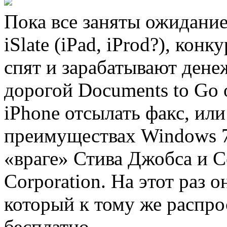
Пока все заняты ожидани
iSlate (iPad, iProd?), кон
спят и зарабатывают дене
дорогой Documents to Go 
iPhone отсылать факс, ил
преимуществах Windows 7
«враге» Стива Джобса и C
Corporation. На этот раз 
который к тому же распро
бесплатно.