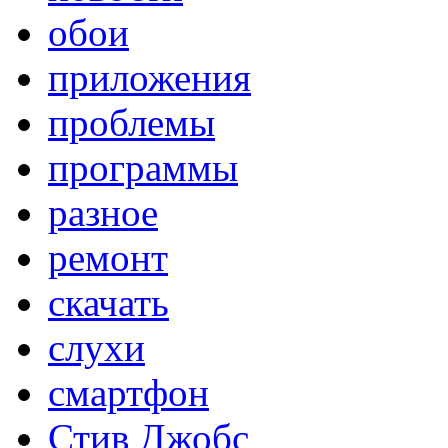
обои
приложения
проблемы
программы
разное
ремонт
скачать
слухи
смартфон
Стив Джобс