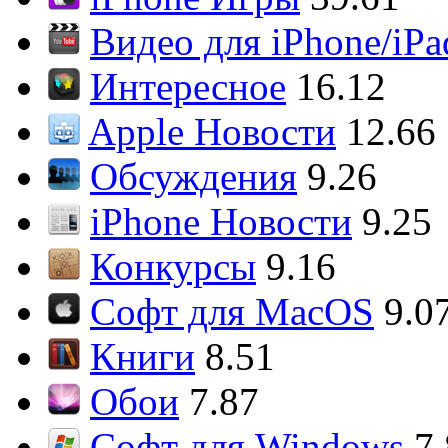
Видео для iPhone/iPa
Интересное
16.12
Apple Новости
12.66
Обсуждения
9.26
iPhone Новости
9.25
Конкурсы
9.16
Софт для MacOS
9.0
Книги
8.51
Обои
7.87
Софт для Windows
7