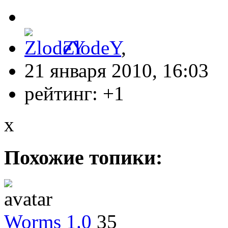
ZlodeY
,
21 января 2010, 16:03
рейтинг:
+1
x
Похожие топики:
Worms 1.0
35