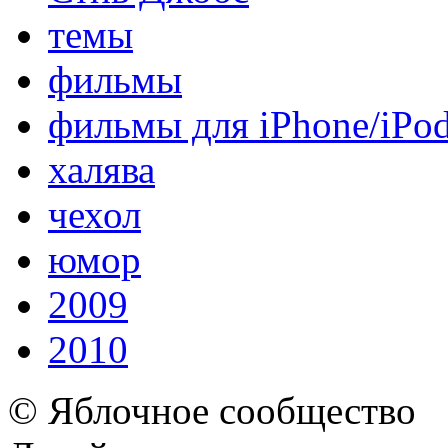
темы
фильмы
фильмы для iPhone/iPo
халява
чехол
юмор
2009
2010
© Яблочное сообщество