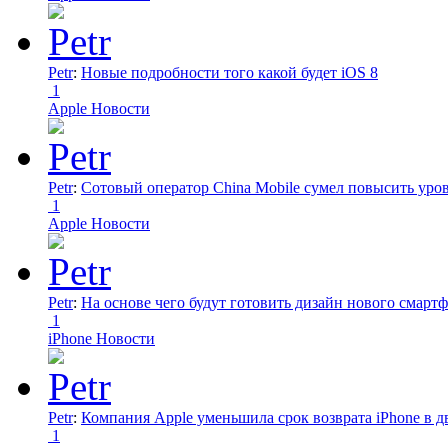
Petr
:
Новые подробности того какой будет iOS 8
1
Apple Новости
Petr
:
Сотовый оператор China Mobile сумел повысить уро
1
Apple Новости
Petr
:
На основе чего будут готовить дизайн нового смартф
1
iPhone Новости
Petr
:
Компания Apple уменьшила срок возврата iPhone в дв
1