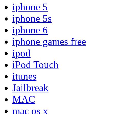
iphone 5
iphone 5s
iphone 6
iphone games free
ipod
iPod Touch
itunes
Jailbreak
MAC
mac os x