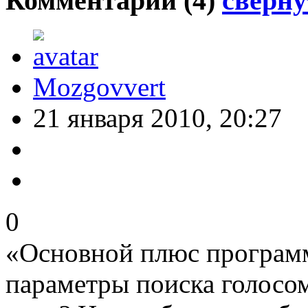
Комментарии (
4
)
сверну
Mozgovvert
21 января 2010, 20:27
0
«Основной плюс программ
параметры поиска голосом