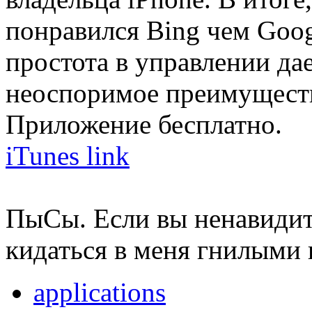
понравился Bing чем Googl
простота в управлении д
неоспоримое преимущест
Приложение бесплатно.
iTunes link
ПыСы. Если вы ненавидит
кидаться в меня гнилыми 
applications