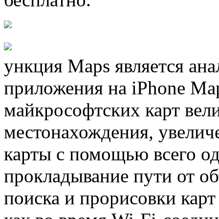
ункция Maps является ана
приложения на iPhone Ma
майкрософтских карт вели
местонахождения, увелич
карты с помощью всего од
прокладывание пути от об
поиска и прорисовки карт