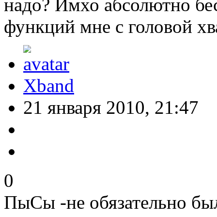
надо? Имхо абсолютно бе
функций мне с головой хва
Xband
21 января 2010, 21:47
0
ПыСы -не обязательно бы