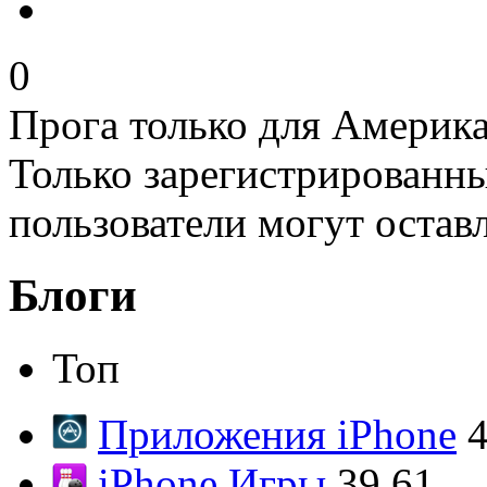
0
Прога только для Америка
Только зарегистрированны
пользователи могут остав
Блоги
Топ
Приложения iPhone
4
iPhone Игры
39.61