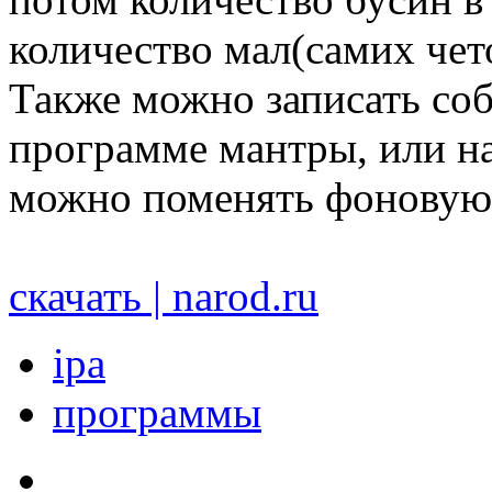
количество мал(самих чет
Также можно записать со
программе мантры, или на
можно поменять фоновую 
скачать | narod.ru
ipa
программы