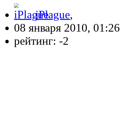
iPlague
,
08 января 2010, 01:26
рейтинг:
-2