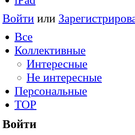
Войти
или
Зарегистриров
Все
Коллективные
Интересные
Не интересные
Персональные
TOP
Войти