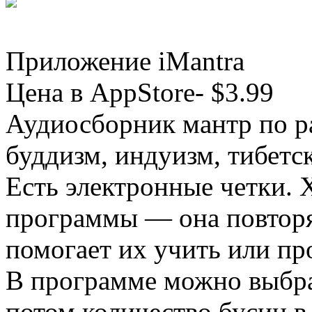
Приложение iMantra
Цена в AppStore- $3.99
Аудиосборник мантр по 
буддизм, индуизм, тибетс
Есть электронные четки. 
программы — она повторя
помогает их учить или пр
В программе можно выбра
потом количество бусин в