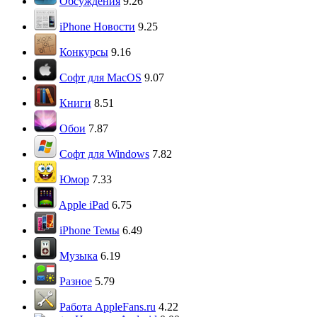
Обсуждения
9.26
iPhone Новости
9.25
Конкурсы
9.16
Софт для MacOS
9.07
Книги
8.51
Обои
7.87
Софт для Windows
7.82
Юмор
7.33
Apple iPad
6.75
iPhone Темы
6.49
Музыка
6.19
Разное
5.79
Работа AppleFans.ru
4.22