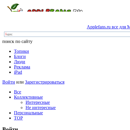
Applefans.ru
все
для
M
поиск по сайту
Топики
Блоги
Люди
Реклама
iPad
Войти
или
Зарегистрироваться
Все
Коллективные
Интересные
Не интересные
Персональные
TOP
Войти