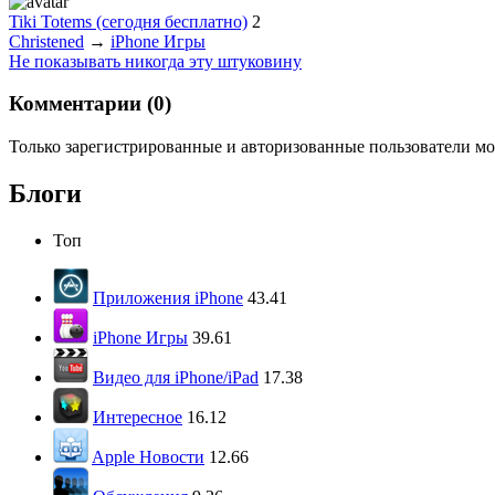
Tiki Totems (сегодня бесплатно)
2
Christened
→
iPhone Игры
Не показывать никогда эту штуковину
Комментарии (
0
)
Только зарегистрированные и авторизованные пользователи мо
Блоги
Топ
Приложения iPhone
43.41
iPhone Игры
39.61
Видео для iPhone/iPad
17.38
Интересное
16.12
Apple Новости
12.66