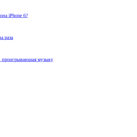
она iPhone 6?
а раза
ка, проигрывающая музыку