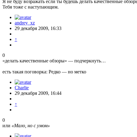
Я не буду возражать если ты будешь делать качественные обзоры
Тебя тоже с наступающим.
andrey_xz
29 декабря 2009, 16:33
↑
0
«делать качественные обзоры» — подчеркнуть…
есть такая поговорка: Редко — но метко
Charlie
29 декабря 2009, 16:44
↑
0
или
«Мало, но с умом»