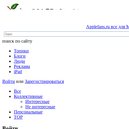
Applefans.ru
все
для
M
поиск по сайту
Топики
Блоги
Люди
Реклама
iPad
Войти
или
Зарегистрироваться
Все
Коллективные
Интересные
Не интересные
Персональные
TOP
Войти