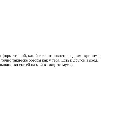
 информативной, какой толк от новости с одним скрином и
точно такие-же обзоры как у тебя. Есть и другой выход,
ьшинство статей на мой взгляд это мусор.