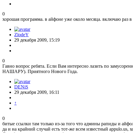
0
хорошая программа. в айфоне уже около месяца. включаю раз в 
ZlodeY
29 декабря 2009, 15:19
0
Гавно вопрос ребята. Если Вам интересно лазить по замусоре
НАШАРУ). Приятного Нового Года.
DENiS
29 декабря 2009, 16:11
↑
0
битые ссылки там только из-за того что админы рапиды и айфо
да и на крайний случай есть тот-же всем известный appulo.us,