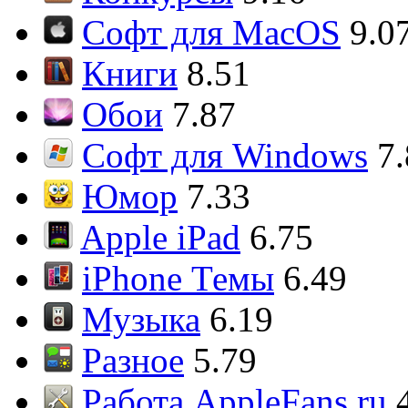
Софт для MacOS
9.0
Книги
8.51
Обои
7.87
Софт для Windows
7
Юмор
7.33
Apple iPad
6.75
iPhone Темы
6.49
Музыка
6.19
Разное
5.79
Работа AppleFans.ru