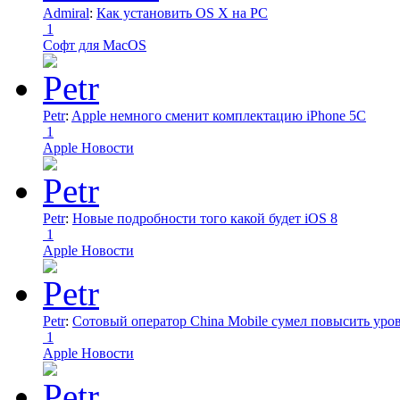
Admiral
:
Как установить OS X на PC
1
Софт для MacOS
Petr
:
Apple немного сменит комплектацию iPhone 5C
1
Apple Новости
Petr
:
Новые подробности того какой будет iOS 8
1
Apple Новости
Petr
:
Сотовый оператор China Mobile сумел повысить уро
1
Apple Новости