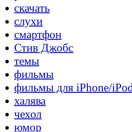
скачать
слухи
смартфон
Стив Джобс
темы
фильмы
фильмы для iPhone/iPo
халява
чехол
юмор