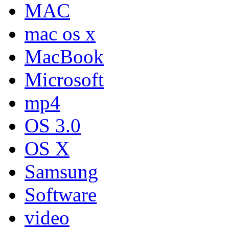
MAC
mac os x
MacBook
Microsoft
mp4
OS 3.0
OS X
Samsung
Software
video