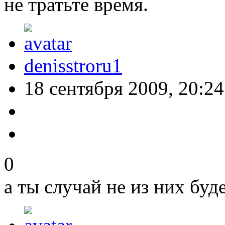
не тратьте время.
denisstroru1
18 сентября 2009, 20:24
0
а ты случай не из них буд