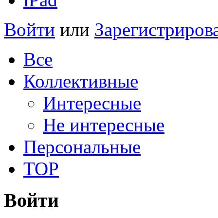
Войти
или
Зарегистриров
Все
Коллективные
Интересные
Не интересные
Персональные
TOP
Войти