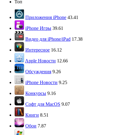
Топ
Приложения iPhone
43.41
iPhone Игры
39.61
Видео для iPhone/iPad
17.38
Интересное
16.12
Apple Новости
12.66
Обсуждения
9.26
iPhone Новости
9.25
Конкурсы
9.16
Софт для MacOS
9.07
Книги
8.51
Обои
7.87