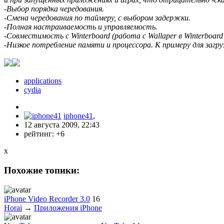
-Выбор порядка чередования.
-Смена чередования по таймеру, с выбором задержки.
-Полная настраиваемость и управляемость.
-Совместимость с Winterboard (работа с Wallaper в Winterboa
-Низкое потребление памяти и процессора. К примеру для загр
applications
cydia
iphone41
,
12 августа 2009, 22:43
рейтинг:
+6
x
Похожие топики:
iPhone Video Recorder 3.0
16
Horai
→
Приложения iPhone