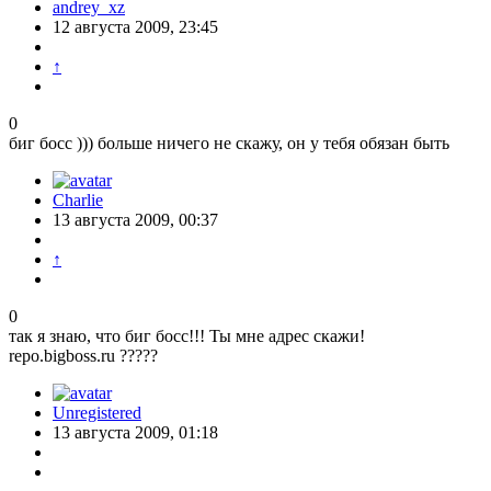
andrey_xz
12 августа 2009, 23:45
↑
0
биг босс ))) больше ничего не скажу, он у тебя обязан быть
Charlie
13 августа 2009, 00:37
↑
0
так я знаю, что биг босс!!! Ты мне адрес скажи!
repo.bigboss.ru ?????
Unregistered
13 августа 2009, 01:18