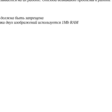
rd должна быть запрещена
узки двух изображений используется 1Mb RAM