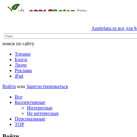
Applefans.ru
все
для
M
поиск по сайту
Топики
Блоги
Люди
Реклама
iPad
Войти
или
Зарегистрироваться
Все
Коллективные
Интересные
Не интересные
Персональные
TOP
Войти