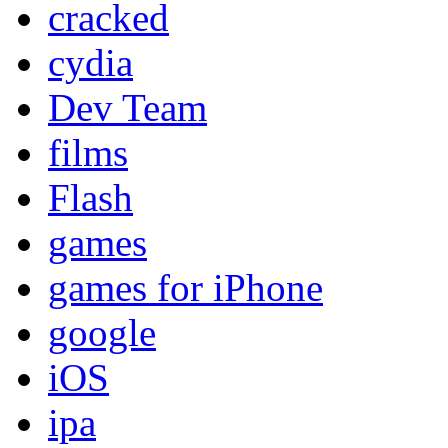
cracked
cydia
Dev Team
films
Flash
games
games for iPhone
google
iOS
ipa