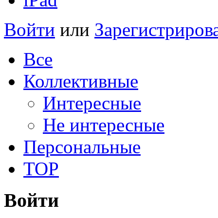
Войти
или
Зарегистриров
Все
Коллективные
Интересные
Не интересные
Персональные
TOP
Войти