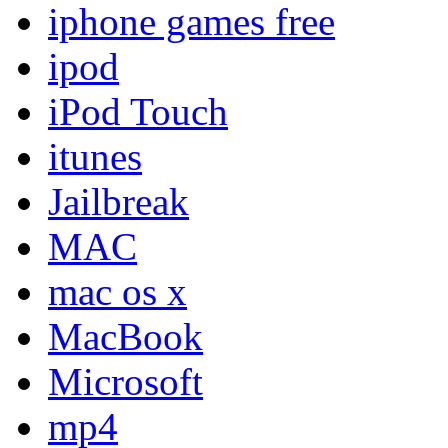
iphone games free
ipod
iPod Touch
itunes
Jailbreak
MAC
mac os x
MacBook
Microsoft
mp4