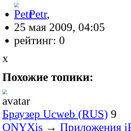
Petr
,
25 мая 2009, 04:05
рейтинг:
0
x
Похожие топики:
Браузер Ucweb (RUS)
9
ONYXis
→
Приложения i