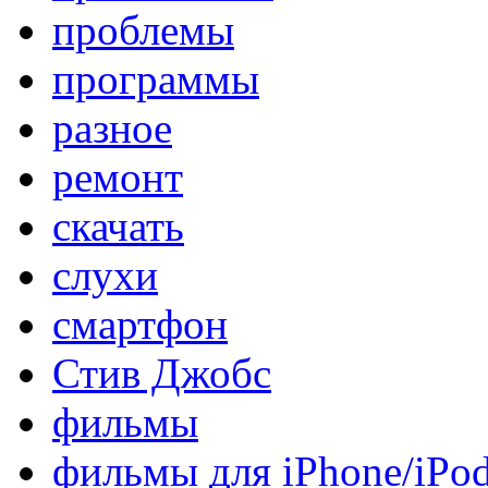
проблемы
программы
разное
ремонт
скачать
слухи
смартфон
Стив Джобс
фильмы
фильмы для iPhone/iPo