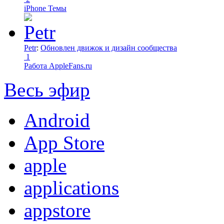
iPhone Темы
Petr
:
Обновлен движок и дизайн сообщества
1
Работа AppleFans.ru
Весь эфир
Android
App Store
apple
applications
appstore