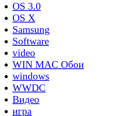
OS 3.0
OS X
Samsung
Software
video
WIN MAC Обои
windows
WWDC
Видео
игра