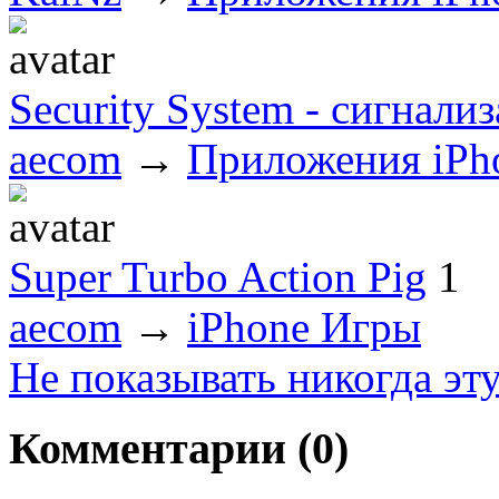
Security System - сигнали
aecom
→
Приложения iPh
Super Turbo Action Pig
1
aecom
→
iPhone Игры
Не показывать никогда эт
Комментарии (
0
)