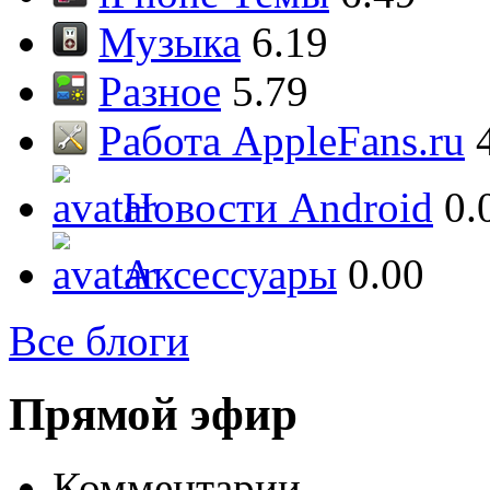
Музыка
6.19
Разное
5.79
Работа AppleFans.ru
Новости Android
0.
Аксессуары
0.00
Все блоги
Прямой эфир
Комментарии