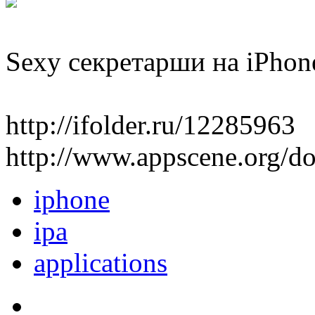
Sexy секретарши на iPhone
http://ifolder.ru/12285963
http://www.appscene.org/
iphone
ipa
applications