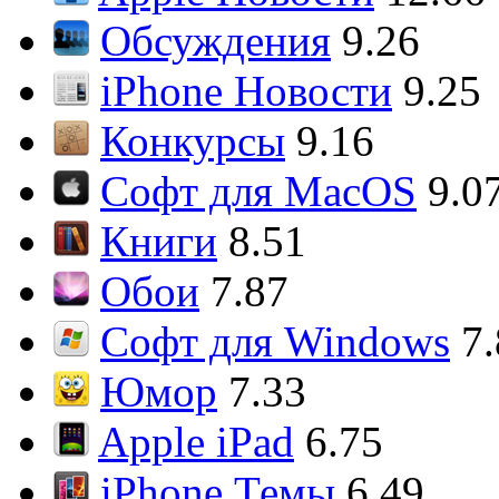
Обсуждения
9.26
iPhone Новости
9.25
Конкурсы
9.16
Софт для MacOS
9.0
Книги
8.51
Обои
7.87
Софт для Windows
7
Юмор
7.33
Apple iPad
6.75
iPhone Темы
6.49