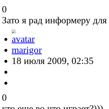
0
Зато я рад информеру дл
marigor
18 июля 2009, 02:35
0
кто еще во что играет?)))