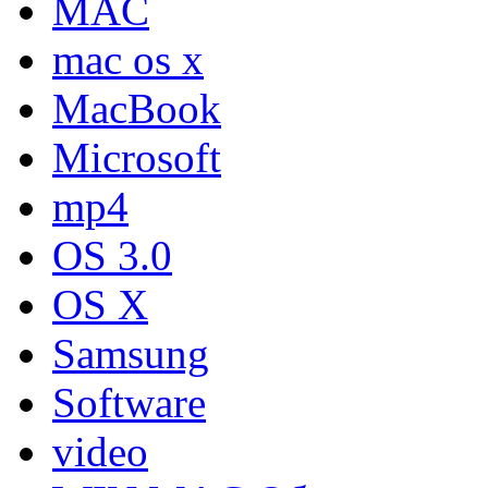
MAC
mac os x
MacBook
Microsoft
mp4
OS 3.0
OS X
Samsung
Software
video