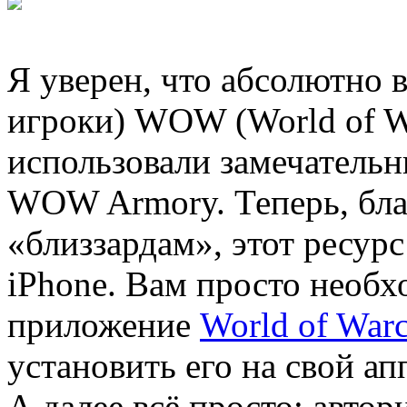
Я уверен, что абсолютно в
игроки) WOW (World of War
использовали замечательн
WOW Armory. Теперь, бла
«близзардам», этот ресурс
iPhone. Вам просто необх
приложение
World of Warc
установить его на свой ап
А далее всё просто: авто