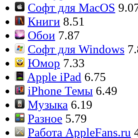
Софт для MacOS
9.0
Книги
8.51
Обои
7.87
Софт для Windows
7
Юмор
7.33
Apple iPad
6.75
iPhone Темы
6.49
Музыка
6.19
Разное
5.79
Работа AppleFans.ru