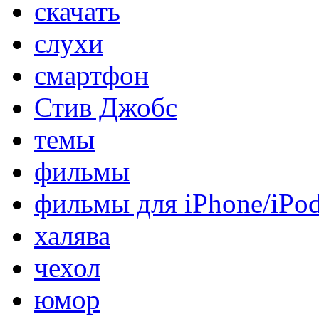
скачать
слухи
смартфон
Стив Джобс
темы
фильмы
фильмы для iPhone/iPo
халява
чехол
юмор