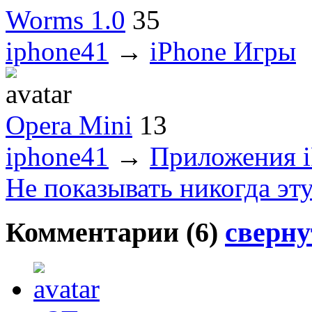
Worms 1.0
35
iphone41
→
iPhone Игры
Opera Mini
13
iphone41
→
Приложения i
Не показывать никогда эт
Комментарии (
6
)
сверну