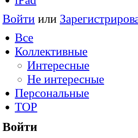
Войти
или
Зарегистриров
Все
Коллективные
Интересные
Не интересные
Персональные
TOP
Войти