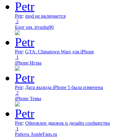
Petr
:
ipod не включается
2
Блог им. irvusha90
Petr
:
GTA: Chinatown Wars для iPhone
1
iPhone Игры
Petr
:
Дата выхода iPhone 5 была изменена
2
iPhone Темы
Petr
:
Обновлен движок и дизайн сообщества
1
Работа AppleFans.ru