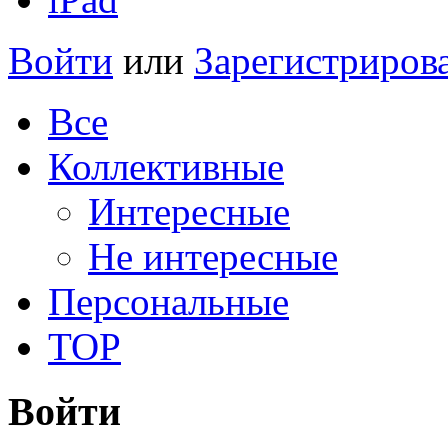
Войти
или
Зарегистриров
Все
Коллективные
Интересные
Не интересные
Персональные
TOP
Войти